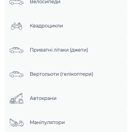
Велосипеди
Квадроцикли
Приватні літаки (джети)
Вертольоти (гелікоптери)
Автокрани
Маніпулятори