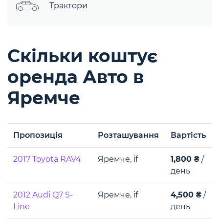
Трактори
Скільки коштує
оренда Авто в
Яремче
Пропозиція
Розташування
Вартість
2017 Toyota RAV4
Яремче, if
1,800 ₴
/
день
2012 Audi Q7 S-
Яремче, if
4,500 ₴
/
Line
день