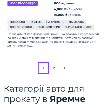
800 ₴
/ день
НОВА ПРОПОЗИЦІЯ
4,800 ₴
/ тиждень
16,000 ₴
/ місяць
ПОДОБОВО
НА ДЕНЬ
НА ТИЖДЕНЬ
НА МІСЯЦЬ
ДОВГОСТРОКОВА
ПОЗАШЛЯХОВИК
СЕРЕДНЬОГО КЛАСУ
Орендуйте Nissan Qashqai 2009 року — комфортний кросовер для
поїздок містом та відпочинку в Карпатах! Автомобіль поєднує
високу посадку, місткий салон та економічні двигуни. Ідеальний
для сімейних под...
1
2
Категорії авто для
прокату в
Яремче