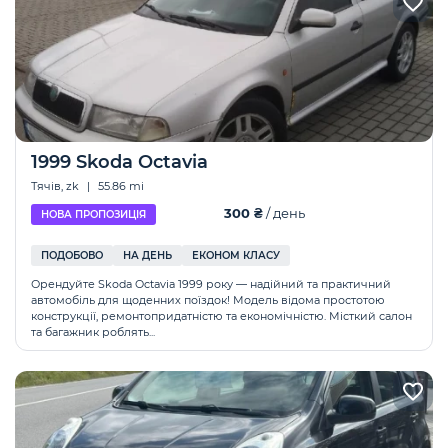
1999 Skoda Octavia
Тячів, zk
|
55.86 mi
300 ₴
/ день
НОВА ПРОПОЗИЦІЯ
ПОДОБОВО
НА ДЕНЬ
ЕКОНОМ КЛАСУ
Орендуйте Skoda Octavia 1999 року — надійний та практичний
автомобіль для щоденних поїздок! Модель відома простотою
конструкції, ремонтопридатністю та економічністю. Місткий салон
та багажник роблять...