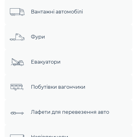
Вантажні автомобілі
Фури
Евакуатори
Побутівки вагончики
Лафети для перевезення авто