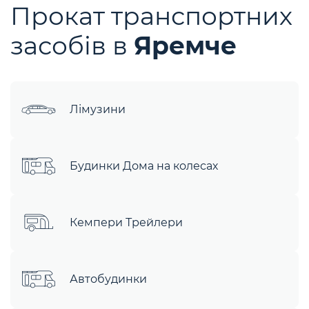
Прокат транспортних
засобів в
Яремче
Лімузини
Будинки Дома на колесах
Кемпери Трейлери
Автобудинки