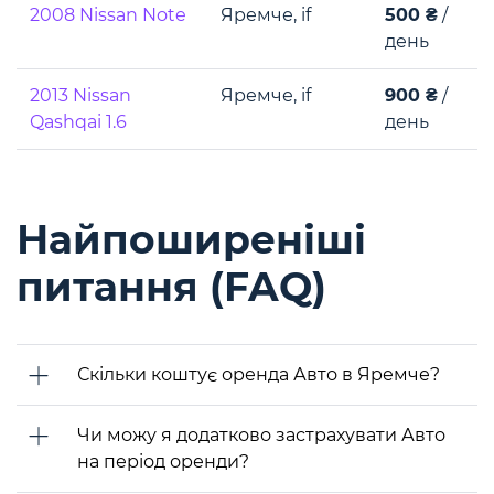
2008 Nissan Note
Яремче, if
500 ₴
/
день
2013 Nissan
Яремче, if
900 ₴
/
Qashqai 1.6
день
Найпоширеніші
питання (FAQ)
Скільки коштує оренда Авто в Яремче?
Чи можу я додатково застрахувати Авто
на період оренди?