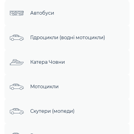
Автобуси
Гідроцикли (водні мотоцикли)
Катера Човни
Мотоцикли
Скутери (мопеди)