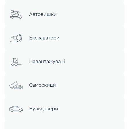
Автовишки
Екскаватори
Навантажувачі
Самоскиди
Бульдозери