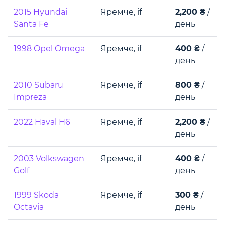
2015 Hyundai
Яремче, if
2,200 ₴
/
Santa Fe
день
1998 Opel Omega
Яремче, if
400 ₴
/
день
2010 Subaru
Яремче, if
800 ₴
/
Impreza
день
2022 Haval H6
Яремче, if
2,200 ₴
/
день
2003 Volkswagen
Яремче, if
400 ₴
/
Golf
день
1999 Skoda
Яремче, if
300 ₴
/
Octavia
день