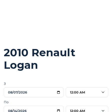
2010 Renault
Logan
З
12:00 AM
По
12:00 AM