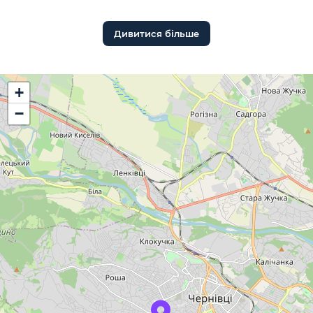
Дивитися більше
+
−