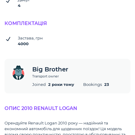
4
КОМПЛЕКТАЦІЯ
Застава, грн
4000
Big Brother
Transport owner
Joined
2 роки тому
Bookings
23
ОПИС 2010 RENAULT LOGAN
Орендуйте Renault Logan 2010 року — надійний та
економний автомобіль для щоденних поїздок! Ця модель
відома своєю практичністю, простотою в обслуговуванні та