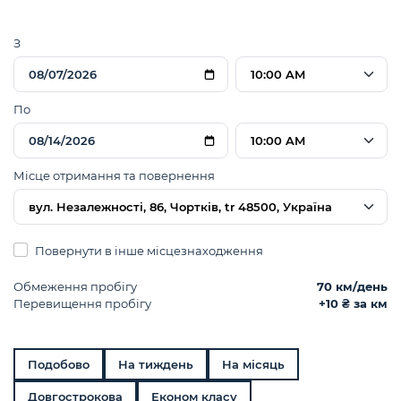
З
10:00 AM
По
10:00 AM
Місце отримання та повернення
вул. Незалежності, 86, Чортків, tr 48500, Україна
Повернути в інше місцезнаходження
Обмеження пробігу
70 км/день
Перевищення пробігу
+10 ₴ за км
Подобово
На тиждень
На місяць
Довгострокова
Економ класу