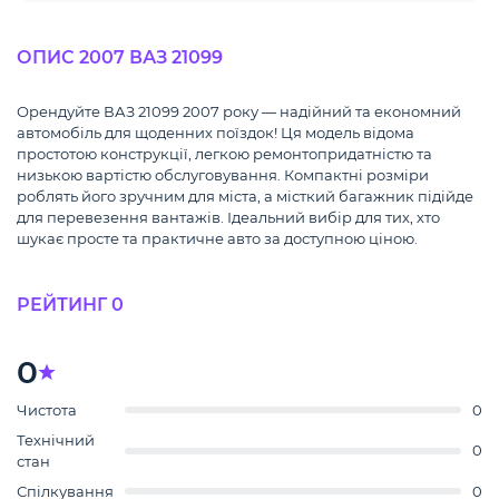
ОПИС 2007 ВАЗ 21099
Орендуйте ВАЗ 21099 2007 року — надійний та економний
автомобіль для щоденних поїздок! Ця модель відома
простотою конструкції, легкою ремонтопридатністю та
низькою вартістю обслуговування. Компактні розміри
роблять його зручним для міста, а місткий багажник підійде
для перевезення вантажів. Ідеальний вибір для тих, хто
шукає просте та практичне авто за доступною ціною.
РЕЙТИНГ 0
0
Чистота
0
Технічний
0
стан
Спілкування
0