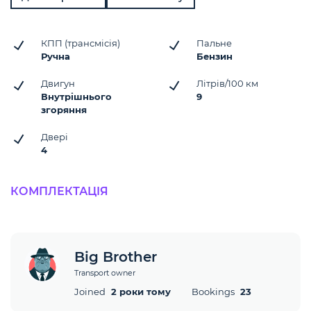
КПП (трансмісія)
Пальне
Ручна
Бензин
Двигун
Літрів/100 км
Внутрішнього
9
згоряння
Двері
4
КОМПЛЕКТАЦІЯ
Big Brother
Transport owner
Joined
2 роки тому
Bookings
23