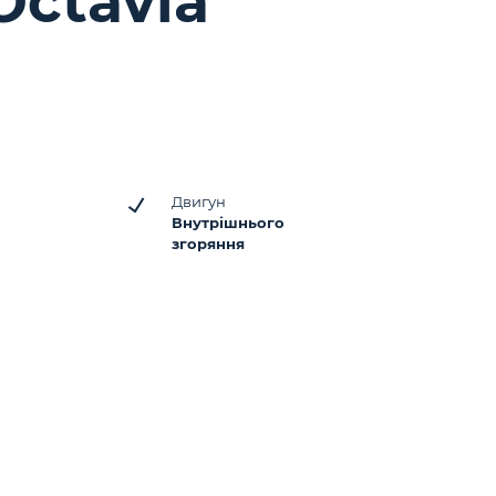
Octavia
Двигун
Внутрішнього
згоряння