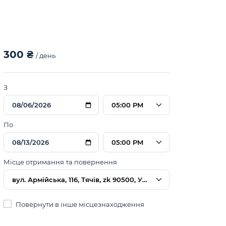
300 ₴
/ день
З
05:00 PM
По
05:00 PM
Місце отримання та повернення
вул. Армійська, 116, Тячів, zk 90500, Україна
Повернути в інше місцезнаходження