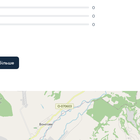
0
0
0
більше