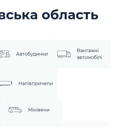
вська область
Вантажні
Автобудинки
автомобілі
Напівпричепи
Мінівени