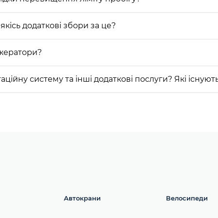
якісь додаткові збори за це?
ижератори?
гаційну систему та інші додаткові послуги? Які існу
Автокрани
Велосипеди