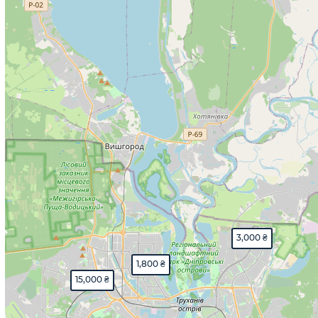
3,000 ₴
1,800 ₴
15,000 ₴