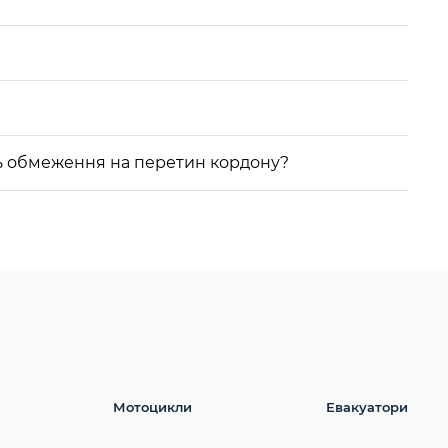
ють обмеження на перетин кордону?
Мотоцикли
Евакуатори