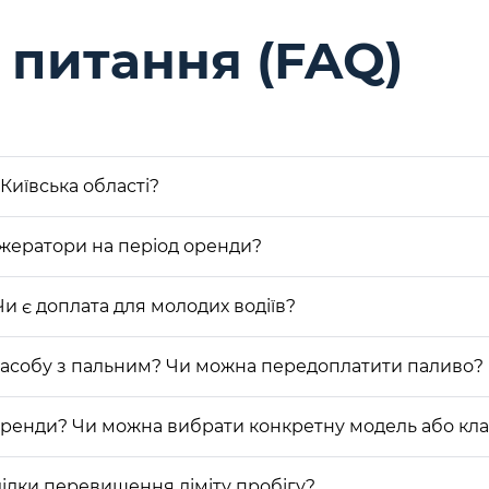
питання (FAQ)
Київська області?
жератори на період оренди?
Чи є доплата для молодих водіїв?
засобу з пальним? Чи можна передоплатити паливо?
оренди? Чи можна вибрати конкретну модель або кла
ідки перевищення ліміту пробігу?