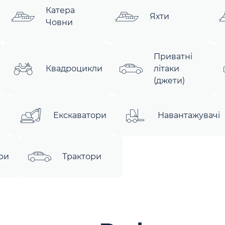
Катера
Яхти
Човни
Приватні
Квадроцикли
літаки
(джети)
Екскаватори
Навантажувачі
ри
Трактори