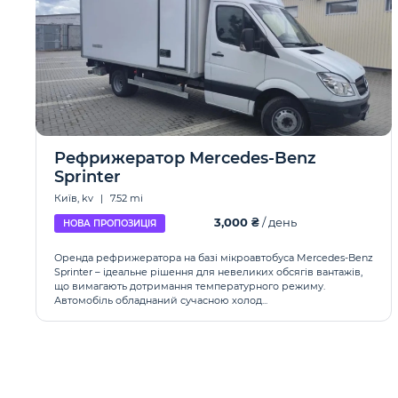
Рефрижератор Mercedes-Benz
Sprinter
Київ, kv
|
7.52 mi
3,000 ₴
/ день
НОВА ПРОПОЗИЦІЯ
Оренда рефрижератора на базі мікроавтобуса Mercedes-Benz
Sprinter – ідеальне рішення для невеликих обсягів вантажів,
що вимагають дотримання температурного режиму.
Автомобіль обладнаний сучасною холод...