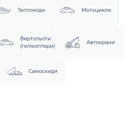
Теплоходи
Мотоцикли
Вертольоти
Автокрани
(гелікоптери)
Самоскиди