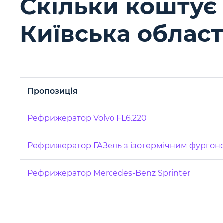
Скільки коштує
Київська облас
Пропозиція
Рефрижератор Volvo FL6.220
Рефрижератор ГАЗель з ізотермічним фургон
Рефрижератор Mercedes-Benz Sprinter