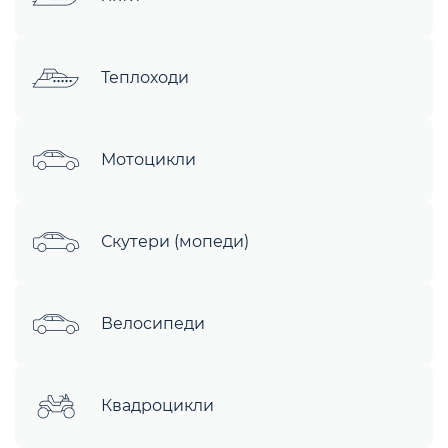
Теплоходи
Мотоцикли
Скутери (мопеди)
Велосипеди
Квадроцикли