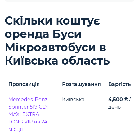
Скільки коштує
оренда Буси
Мікроавтобуси в
Київська область
Пропозиція
Розташування
Вартість
Mercedes-Benz
Київська
4,500 ₴
/
Sprinter 519 CDI
день
MAXI EXTRA
LONG VIP на 24
місця