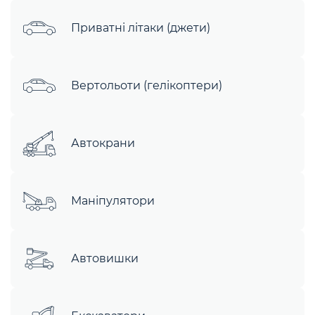
Приватні літаки (джети)
Вертольоти (гелікоптери)
Автокрани
Маніпулятори
Автовишки