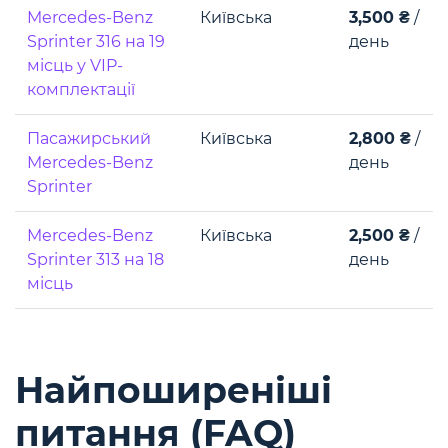
Mercedes-Benz
Київська
3,500 ₴
/
Sprinter 316 на 19
день
місць у VIP-
комплектації
Пасажирський
Київська
2,800 ₴
/
Mercedes-Benz
день
Sprinter
Mercedes-Benz
Київська
2,500 ₴
/
Sprinter 313 на 18
день
місць
Найпоширеніші
питання (FAQ)