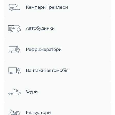
Кемпери Трейлери
Автобудинки
Рефрижератори
Вантажні автомобілі
Фури
Евакуатори