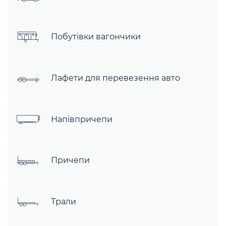
Побутівки вагончики
Лафети для перевезення авто
Напівпричепи
Причепи
Трали