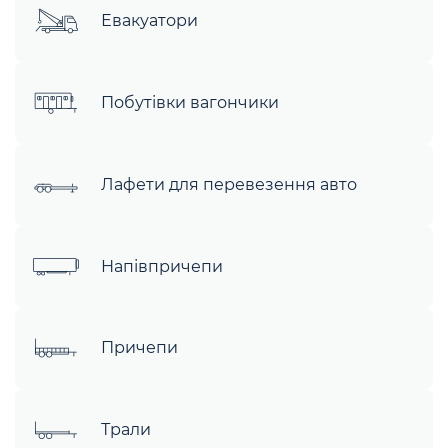
Евакуатори
Побутівки вагончики
Лафети для перевезення авто
Напівпричепи
Причепи
Трали