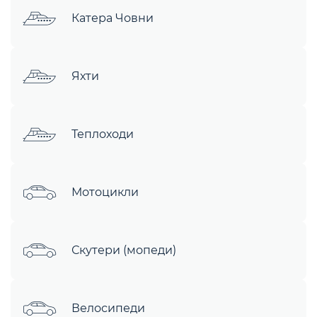
Катера Човни
Яхти
Теплоходи
Мотоцикли
Скутери (мопеди)
Велосипеди