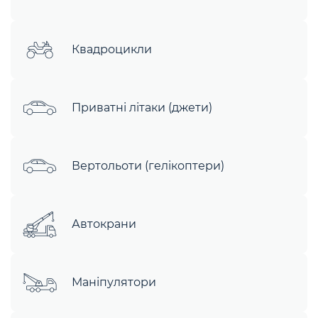
Квадроцикли
Приватні літаки (джети)
Вертольоти (гелікоптери)
Автокрани
Маніпулятори