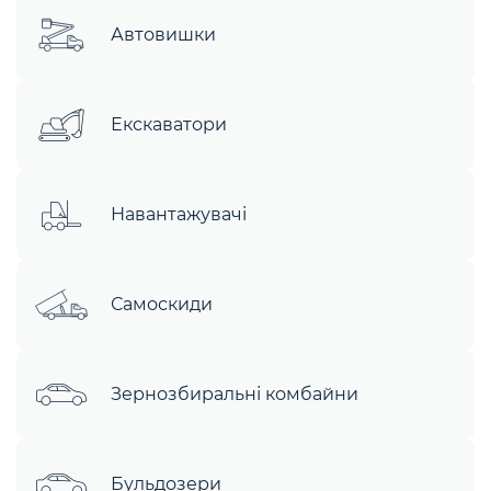
Автовишки
Екскаватори
Навантажувачі
Самоскиди
Зернозбиральні комбайни
Бульдозери