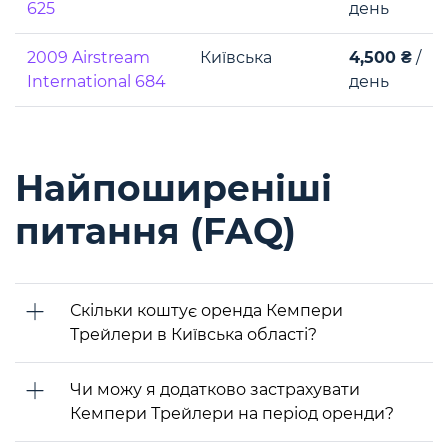
625
день
2009 Airstream
Київська
4,500 ₴
/
International 684
день
Найпоширеніші
питання (FAQ)
Скільки коштує оренда Кемпери
Трейлери в Київська області?
Чи можу я додатково застрахувати
Кемпери Трейлери на період оренди?