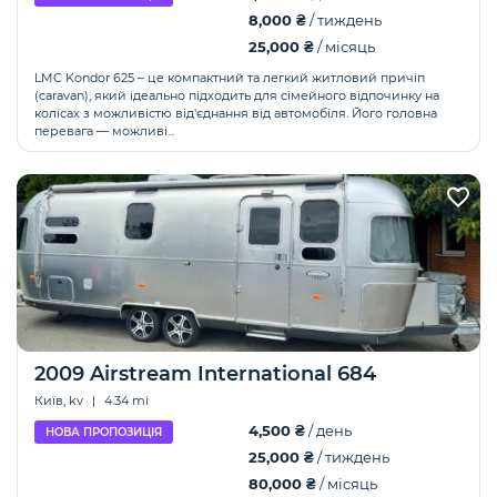
8,000 ₴
/ тиждень
25,000 ₴
/ місяць
LMC Kondor 625 – це компактний та легкий житловий причіп
(caravan), який ідеально підходить для сімейного відпочинку на
колісах з можливістю від'єднання від автомобіля. Його головна
перевага — можливі...
2009 Airstream International 684
Київ, kv
|
4.34 mi
4,500 ₴
/ день
НОВА ПРОПОЗИЦІЯ
25,000 ₴
/ тиждень
80,000 ₴
/ місяць