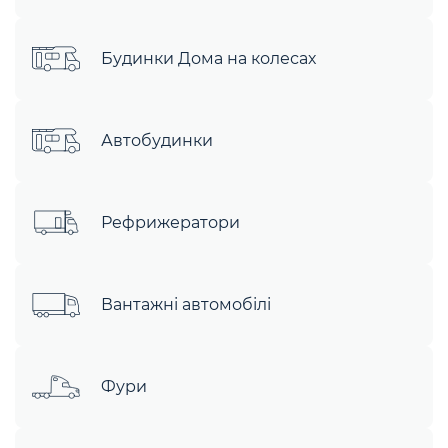
Будинки Дома на колесах
Автобудинки
Рефрижератори
Вантажні автомобілі
Фури