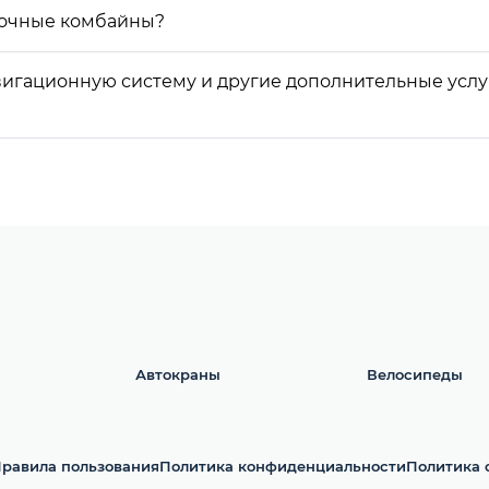
орочные комбайны?
авигационную систему и другие дополнительные усл
Автокраны
Велосипеды
равила пользования
Политика конфиденциальности
Политика 