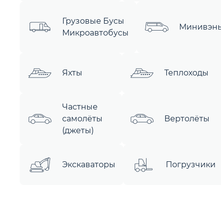
Грузовые Бусы
Минивэн
Микроавтобусы
Яхты
Теплоходы
Частные
самолёты
Вертолёты
(джеты)
Экскаваторы
Погрузчики