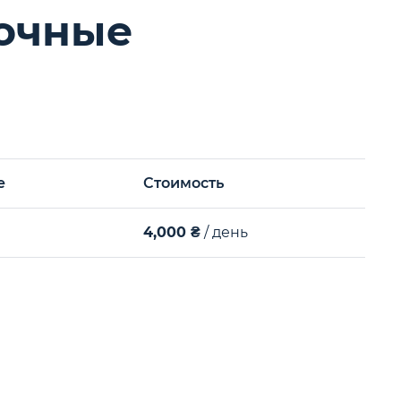
рочные
е
Стоимость
4,000 ₴
/ день