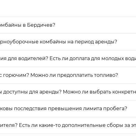
комбайны в Бердичев?
Зерноуборочные комбайны на период аренды?
ия для водителей? Есть ли доплата для молодых вод
с горючим? Можно ли предоплатить топливо?
 доступны для аренды? Можно ли выбрать конкретн
аковы последствия превышения лимита пробега?
теля? Есть ли какие-то дополнительные сборы за э