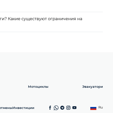
уги? Какие существуют ограничения на
Мотоциклы
Эвакуатори
Ru
отмены
Инвестиции