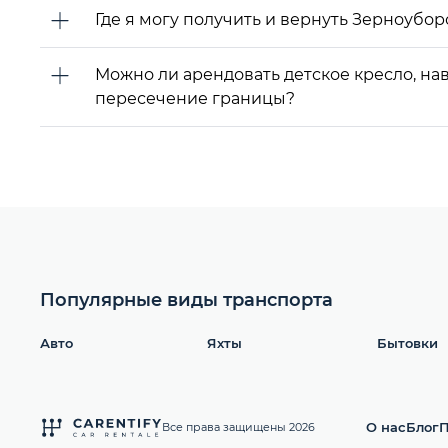
Где я могу получить и вернуть Зерноуб
Можно ли арендовать детское кресло, н
пересечение границы?
Популярные виды транспорта
Авто
Яхты
Бытовки
О нас
Блог
П
Все права защищены 2026