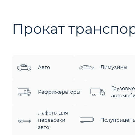
Прокат транспор
Авто
Лимузины
Грузовые
Рефрижераторы
автомоб
Лафеты для
перевозки
Полуприцеп
авто