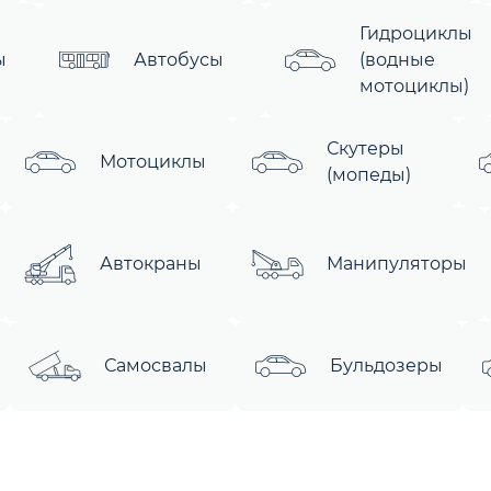
Гидроциклы
ы
Автобусы
(водные
мотоциклы)
Скутеры
Мотоциклы
(мопеды)
Автокраны
Манипуляторы
Самосвалы
Бульдозеры