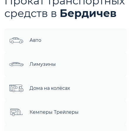
Прокат транспортных
средств в
Бердичев
Авто
Лимузины
Дома на колёсах
Кемперы Трейлеры