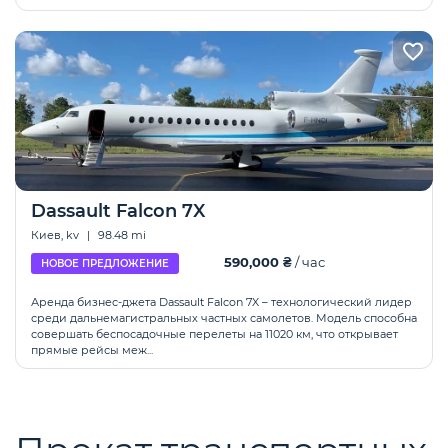
Dassault Falcon 7X
Киев, kv
|
98.48 mi
590,000 ₴
/ час
НОВОЕ ПРЕДЛОЖЕНИЕ
Аренда бизнес-джета Dassault Falcon 7X – технологический лидер
среди дальнемагистральных частных самолетов. Модель способна
совершать беспосадочные перелеты на 11020 км, что открывает
прямые рейсы меж...