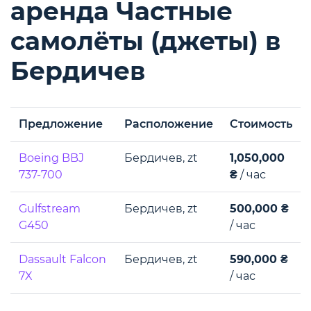
аренда Частные
самолёты (джеты) в
Бердичев
Предложение
Расположение
Стоимость
Boeing BBJ
Бердичев, zt
1,050,000
737-700
₴
/ час
Gulfstream
Бердичев, zt
500,000 ₴
G450
/ час
Dassault Falcon
Бердичев, zt
590,000 ₴
7X
/ час