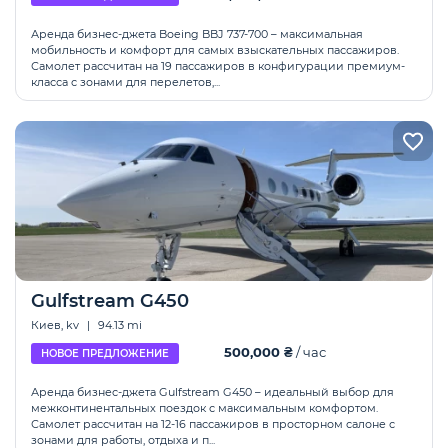
Аренда бизнес-джета Boeing BBJ 737-700 – максимальная
мобильность и комфорт для самых взыскательных пассажиров.
Самолет рассчитан на 19 пассажиров в конфигурации премиум-
класса с зонами для перелетов,...
Gulfstream G450
Киев, kv
|
94.13 mi
500,000 ₴
/ час
НОВОЕ ПРЕДЛОЖЕНИЕ
Аренда бизнес-джета Gulfstream G450 – идеальный выбор для
межконтинентальных поездок с максимальным комфортом.
Самолет рассчитан на 12-16 пассажиров в просторном салоне с
зонами для работы, отдыха и п...