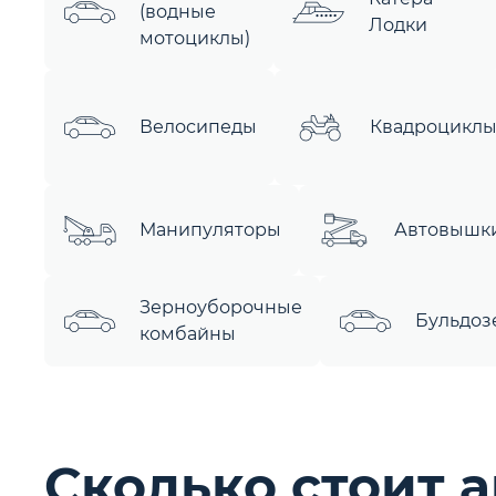
(водные
Лодки
мотоциклы)
Велосипеды
Квадроцикл
Манипуляторы
Автовышк
Зерноуборочные
Бульдоз
комбайны
Сколько стоит 