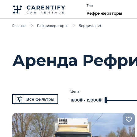
Тип
Рефрижераторы
Главная
Рефрижераторы
Бердичев, zt
Аренда Рефр
Цена
Все фильтры
1800
₴ -
15000
₴