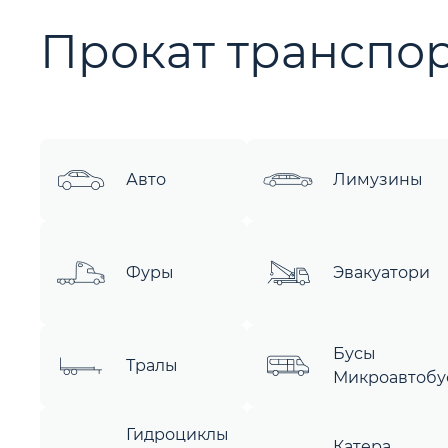
Прокат транспор
Авто
Лимузины
Фуры
Эвакуатори
Бусы
Тралы
Микроавтобу
Гидроциклы
Катера