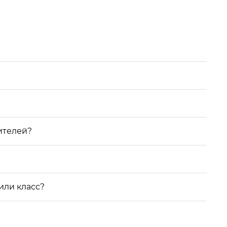
ителей?
или класс?