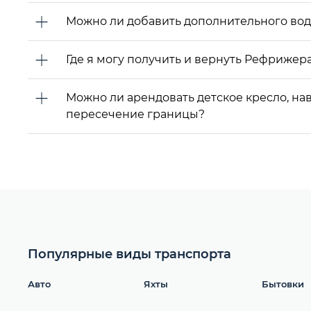
Можно ли добавить дополнительного води
Где я могу получить и вернуть Рефрижер
Можно ли арендовать детское кресло, н
пересечение границы?
Популярные виды транспорта
Авто
Яхты
Бытовки