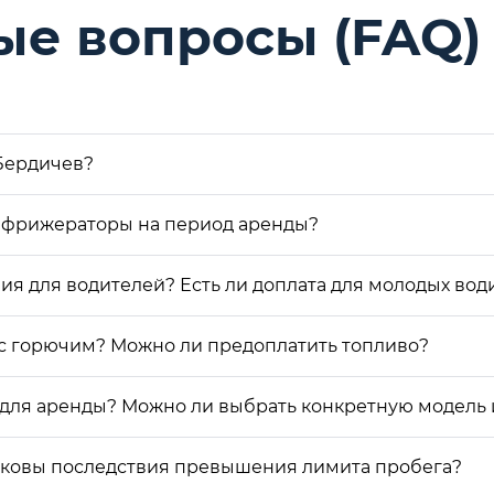
ые вопросы (FAQ)
Бердичев?
Рефрижераторы на период аренды?
ия для водителей? Есть ли доплата для молодых вод
с горючим? Можно ли предоплатить топливо?
для аренды? Можно ли выбрать конкретную модель 
аковы последствия превышения лимита пробега?