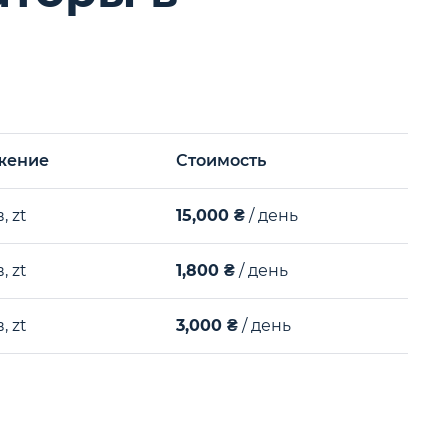
жение
Стоимость
, zt
15,000 ₴
/ день
, zt
1,800 ₴
/ день
, zt
3,000 ₴
/ день