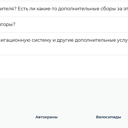
теля? Есть ли какие-то дополнительные сборы за э
аторы?
авигационную систему и другие дополнительные усл
Автокраны
Велосипеды