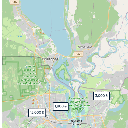
3,000 ₴
1,800 ₴
15,000 ₴