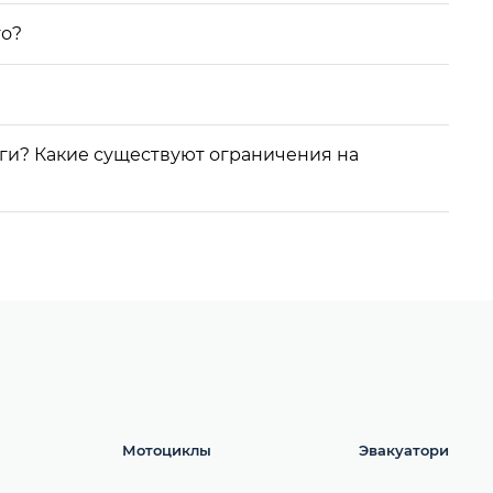
то?
уги? Какие существуют ограничения на
Мотоциклы
Эвакуатори