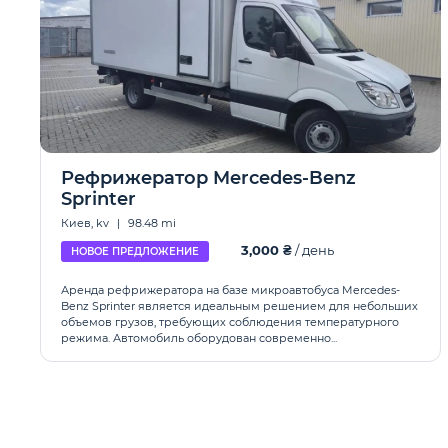
Рефрижератор Mercedes-Benz
Sprinter
Киев, kv
|
98.48 mi
3,000 ₴
/ день
НОВОЕ ПРЕДЛОЖЕНИЕ
Аренда рефрижератора на базе микроавтобуса Mercedes-
Benz Sprinter является идеальным решением для небольших
объемов грузов, требующих соблюдения температурного
режима. Автомобиль оборудован современно...