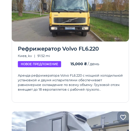
Рефрижератор Volvo FL6.220
Киев, kv
|
91.52 mi
15,000 ₴
/ день
НОВОЕ ПРЕДЛОЖЕНИЕ
Аренда рефрижератора Volvo FL6.220 с мощной холодильной
установкой и двумя испарителями обеспечивает
равномерное охлаждение по всему объему. Грузовой отсек
вмещает до 18 европаллетов с рабочей грузопо...