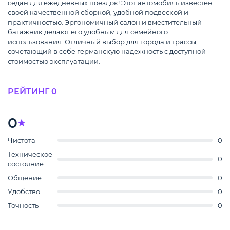
седан для ежедневных поездок! Этот автомобиль известен
своей качественной сборкой, удобной подвеской и
практичностью. Эргономичный салон и вместительный
багажник делают его удобным для семейного
использования. Отличный выбор для города и трассы,
сочетающий в себе германскую надежность с доступной
стоимостью эксплуатации.
РЕЙТИНГ 0
0
Чистота
0
Техническое
0
состояние
Общение
0
Удобство
0
Точность
0