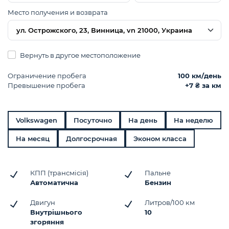
Место получения и возврата
ул. Острожского, 23, Винница, vn 21000, Украина
Вернуть в другое местоположение
Ограничение пробега
100 км/день
Превышение пробега
+7 ₴ за км
Volkswagen
Посуточно
На день
На неделю
На месяц
Долгосрочная
Эконом класса
КПП (трансмісія)
Пальне
Автоматична
Бензин
Двигун
Литров/100 км
Внутрішнього
10
згоряння