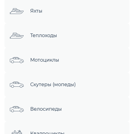
Яхты
Теплоходы
Мотоциклы
Скутеры (мопеды)
Велосипеды
Квадроциклы