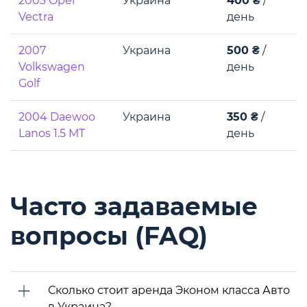
2003 Opel
Украина
400 ₴
/
Vectra
день
2007
Украина
500 ₴
/
Volkswagen
день
Golf
2004 Daewoo
Украина
350 ₴
/
Lanos 1.5 MT
день
Часто задаваемые
вопросы (FAQ)
Сколько стоит аренда Эконом класса Авто
в Украина?