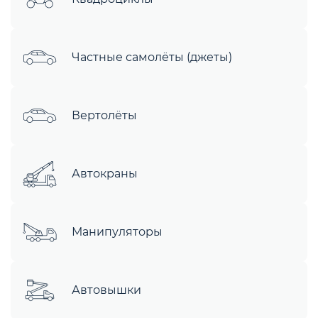
Частные самолёты (джеты)
Вертолёты
Автокраны
Манипуляторы
Автовышки