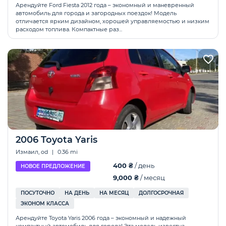
Арендуйте Ford Fiesta 2012 года – экономный и маневренный
автомобиль для города и загородных поездок! Модель
отличается ярким дизайном, хорошей управляемостью и низким
расходом топлива. Компактные раз...
2006 Toyota Yaris
Измаил, od
|
0.36 mi
400 ₴
/ день
НОВОЕ ПРЕДЛОЖЕНИЕ
9,000 ₴
/ месяц
ПОСУТОЧНО
НА ДЕНЬ
НА МЕСЯЦ
ДОЛГОСРОЧНАЯ
ЭКОНОМ КЛАССА
Арендуйте Toyota Yaris 2006 года – экономный и надежный