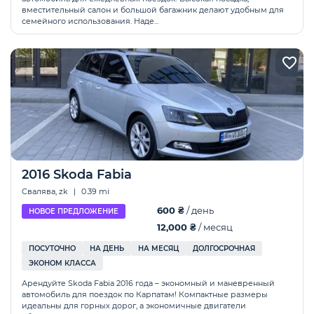
вместительный салон и большой багажник делают удобным для
семейного использования. Наде...
2016 Skoda Fabia
Свалява, zk
|
0.39 mi
600 ₴
/ день
НОВОЕ ПРЕДЛОЖЕНИЕ
12,000 ₴
/ месяц
ПОСУТОЧНО
НА ДЕНЬ
НА МЕСЯЦ
ДОЛГОСРОЧНАЯ
ЭКОНОМ КЛАССА
Арендуйте Skoda Fabia 2016 года – экономный и маневренный
автомобиль для поездок по Карпатам! Компактные размеры
идеальны для горных дорог, а экономичные двигатели