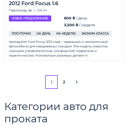
2012 Ford Focus 1.6
Павлоград, dp
|
0.9 mi
600 ₴
/ день
НОВОЕ ПРЕДЛОЖЕНИЕ
3,500 ₴
/ неделя
ПОСУТОЧНО
НА ДЕНЬ
НА НЕДЕЛЮ
ЭКОНОМ КЛАССА
Арендуйте Ford Focus 2012 года – надежный и экономичный
автомобиль для ежедневных поездок! Эта модель известна
хорошей управляемостью, комфортной подвеской и
практичностью. Компактные размеры делают е...
1
2
Категории авто для
проката