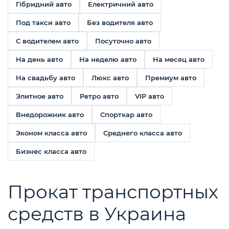
Гібридний авто
Електричний авто
Под такси авто
Без водителя авто
С водителем авто
Посуточно авто
На день авто
На неделю авто
На месяц авто
На свадьбу авто
Люкс авто
Премиум авто
Элитное авто
Ретро авто
VIP авто
Внедорожник авто
Спорткар авто
Эконом класса авто
Среднего класса авто
Бизнес класса авто
Прокат транспортных
средств в Украина