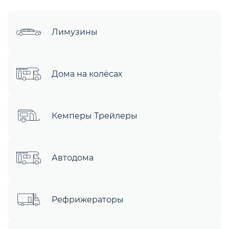
Лимузины
Дома на колёсах
Кемперы Трейлеры
Автодома
Рефрижераторы