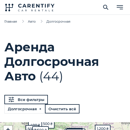
Главная
Авто
Долгосрочная
Аренда
Долгосрочная
Авто
(44)
Все фильтры
Долгосрочная ×
Очистить всё
500 ₴
400 ₴
+
1,200 ₴
500 ₴