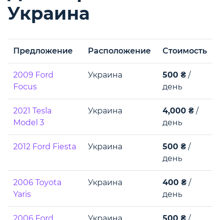
Украина
Предложение
Расположение
Стоимость
2009 Ford
Украина
500 ₴
/
Focus
день
2021 Tesla
Украина
4,000 ₴
/
Model 3
день
2012 Ford Fiesta
Украина
500 ₴
/
день
2006 Toyota
Украина
400 ₴
/
Yaris
день
2006 Ford
Украина
500 ₴
/