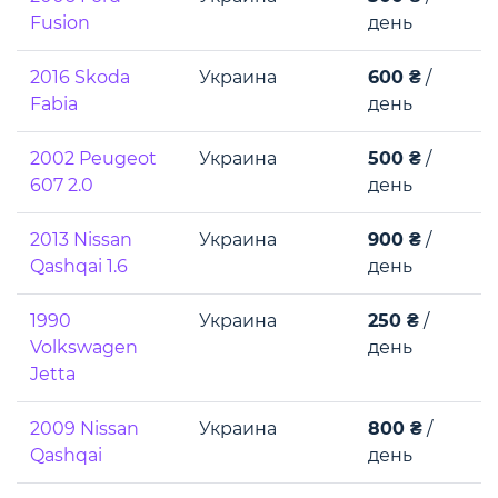
Fusion
день
2016 Skoda
Украина
600 ₴
/
Fabia
день
2002 Peugeot
Украина
500 ₴
/
607 2.0
день
2013 Nissan
Украина
900 ₴
/
Qashqai 1.6
день
1990
Украина
250 ₴
/
Volkswagen
день
Jetta
2009 Nissan
Украина
800 ₴
/
Qashqai
день