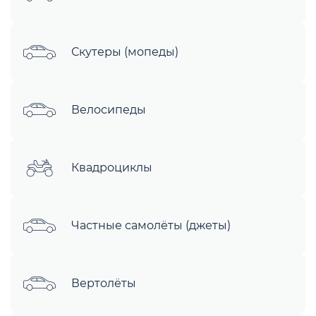
Скутеры (мопеды)
Велосипеды
Квадроциклы
Частные самолёты (джеты)
Вертолёты