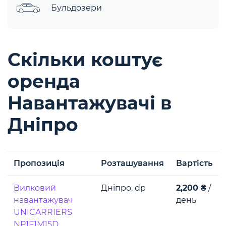
Бульдозери
Скільки коштує
оренда
Навантажувачі в
Дніпро
Пропозиція
Розташування
Вартість
Вилковий
Дніпро, dp
2,200 ₴
/
навантажувач
день
UNICARRIERS
NP1F1M15D