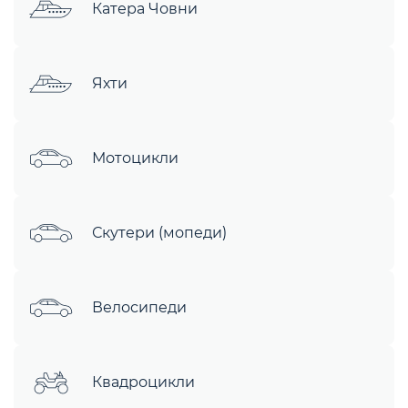
Катера Човни
Яхти
Мотоцикли
Скутери (мопеди)
Велосипеди
Квадроцикли