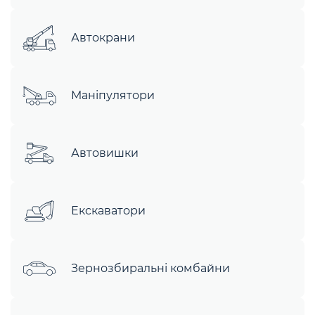
Автокрани
Маніпулятори
Автовишки
Екскаватори
Зернозбиральні комбайни