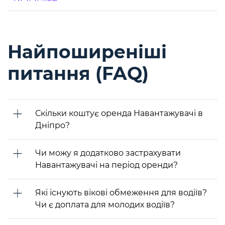
Найпоширеніші
питання (FAQ)
Скільки коштує оренда Навантажувачі в
Дніпро?
Чи можу я додатково застрахувати
Навантажувачі на період оренди?
Які існують вікові обмеження для водіїв?
Чи є доплата для молодих водіїв?