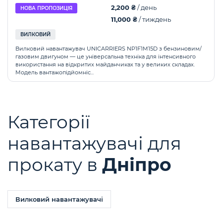
2,200 ₴
/ день
НОВА ПРОПОЗИЦІЯ
11,000 ₴
/ тиждень
ВИЛКОВИЙ
Вилковий навантажувач UNICARRIERS NP1F1M15D з бензиновим/
газовим двигуном — це універсальна техніка для інтенсивного
використання на відкритих майданчиках та у великих складах.
Модель вантажопідйомніс...
Категорії
навантажувачі для
прокату в
Дніпро
Вилковий навантажувачі