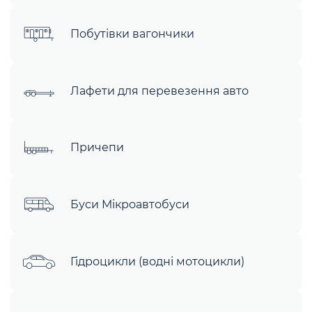
Побутівки вагончики
Лафети для перевезення авто
Причепи
Буси Мікроавтобуси
Гідроцикли (водні мотоцикли)