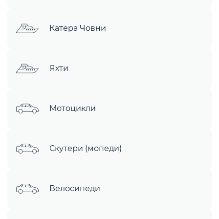
Катера Човни
Яхти
Мотоцикли
Скутери (мопеди)
Велосипеди