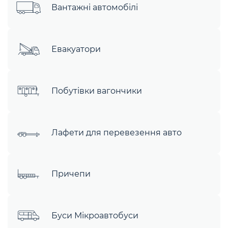
Вантажні автомобілі
Евакуатори
Побутівки вагончики
Лафети для перевезення авто
Причепи
Буси Мікроавтобуси