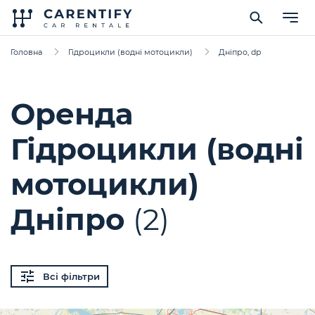
Головна
Гідроцикли (водні мотоцикли)
Дніпро, dp
Оренда
Гідроцикли (водні
мотоцикли)
Дніпро
(2)
Всі фільтри