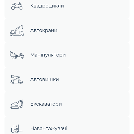
Квадроцикли
Автокрани
Маніпулятори
Автовишки
Екскаватори
Навантажувачі