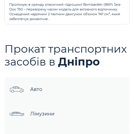
Пропоную в оренду класичний гідроцикл Bombardier (BRP) Sea-
Doo 750 – перевірену часом модель для активного відпочинку.
Оснащений надійним 2-тактним двигуном об'ємом 747 см³, який
забезпечує динамічне...
Прокат транспортних
засобів в
Дніпро
Авто
Лімузини