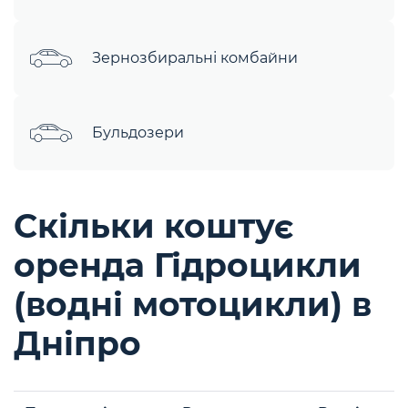
Зернозбиральні комбайни
Бульдозери
Скільки коштує
оренда Гідроцикли
(водні мотоцикли) в
Дніпро