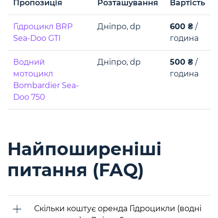
Пропозиція
Розташування
Вартість
Гідроцикл BRP
Дніпро, dp
600 ₴
/
Sea-Doo GTI
година
Водний
Дніпро, dp
500 ₴
/
мотоцикл
година
Bombardier Sea-
Doo 750
Найпоширеніші
питання (FAQ)
Скільки коштує оренда Гідроцикли (водні