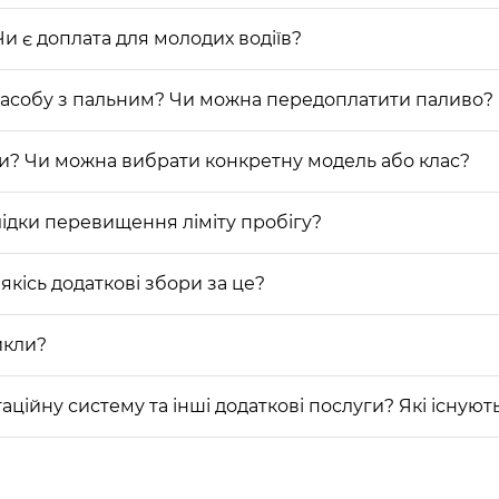
Чи є доплата для молодих водіїв?
засобу з пальним? Чи можна передоплатити паливо?
ди? Чи можна вибрати конкретну модель або клас?
ідки перевищення ліміту пробігу?
якісь додаткові збори за це?
икли?
гаційну систему та інші додаткові послуги? Які існу