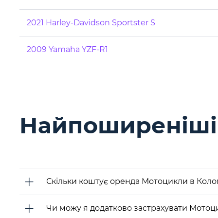
2021 Harley-Davidson Sportster S
2009 Yamaha YZF-R1
Найпоширеніші 
Скільки коштує оренда Мотоцикли в Кол
Чи можу я додатково застрахувати Мотоц