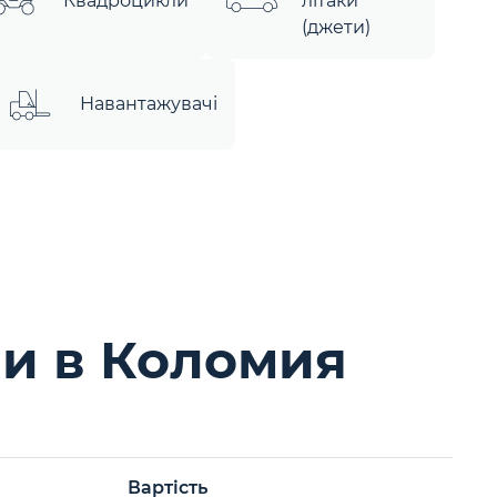
Квадроцикли
літаки
(джети)
Навантажувачі
и в Коломия
Вартість