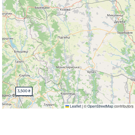
3,500 ₴
Leaflet
|
©
OpenStreetMap
contributors