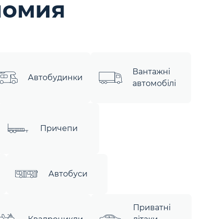
ломия
Вантажні
Автобудинки
автомобілі
Причепи
Автобуси
Приватні