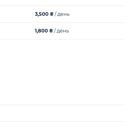
3,500 ₴
/ день
1,800 ₴
/ день