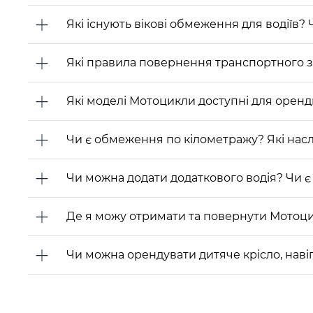
Які існують вікові обмеження для водіїв? 
Які правила повернення транспортного 
Які моделі Мотоцикли доступні для орен
Чи є обмеження по кілометражу? Які насл
Чи можна додати додаткового водія? Чи є 
Де я можу отримати та повернути Мотоц
Чи можна орендувати дитяче крісло, наві