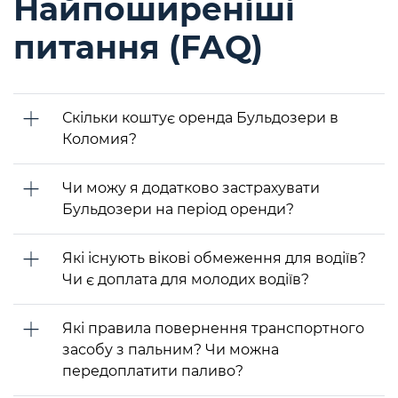
Найпоширеніші
питання (FAQ)
Скільки коштує оренда Бульдозери в
Коломия?
Чи можу я додатково застрахувати
Бульдозери на період оренди?
Які існують вікові обмеження для водіїв?
Чи є доплата для молодих водіїв?
Які правила повернення транспортного
засобу з пальним? Чи можна
передоплатити паливо?