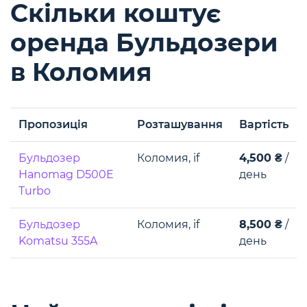
Скільки коштує
оренда Бульдозери
в Коломия
Пропозиція
Розташування
Вартість
Бульдозер
Коломия, if
4,500 ₴
/
Hanomag D500E
день
Turbo
Бульдозер
Коломия, if
8,500 ₴
/
Komatsu 355A
день