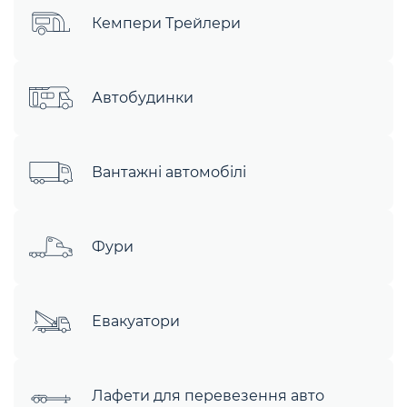
Кемпери Трейлери
Автобудинки
Вантажні автомобілі
Фури
Евакуатори
Лафети для перевезення авто