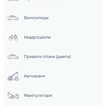
Велосипеди
Квадроцикли
Приватні літаки (джети)
Автокрани
Маніпулятори