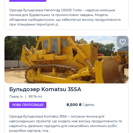
Оренда бульдозера Hanomag D500E Turbo – надійна німецька
техніка для будівельних та промислових завдань. Модель
обладнана турбодвигуном, що забезпечує високу продуктивність
при плануванні територій, р...
Бульдозер Komatsu 355A
Львів, lv
|
99.74 mi
8,500 ₴
/ день
НОВА ПРОПОЗИЦІЯ
Оренда бульдозера Komatsu 355A – потужна техніка для
найскладніших проектів. Ця модель має високу продуктивність та
надійність, ідеально підходить для масштабних земляних робіт,
розробки кар'єрів, пла...