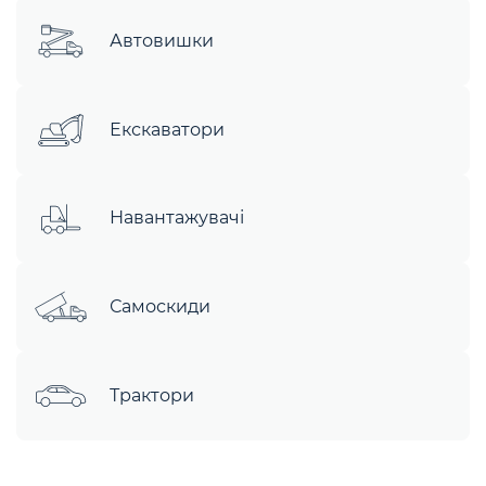
Автовишки
Екскаватори
Навантажувачі
Самоскиди
Трактори