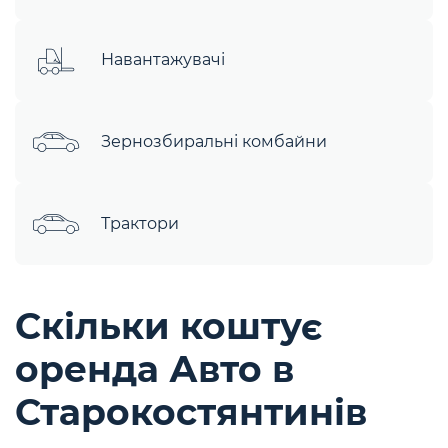
Навантажувачі
Зернозбиральні комбайни
Трактори
Скільки коштує
оренда Авто в
Старокостянтинів