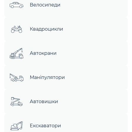
Велосипеди
Квадроцикли
Автокрани
Маніпулятори
Автовишки
Екскаватори