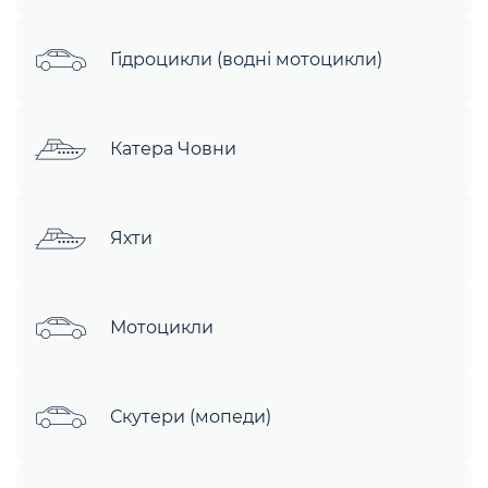
Гідроцикли (водні мотоцикли)
Катера Човни
Яхти
Мотоцикли
Скутери (мопеди)