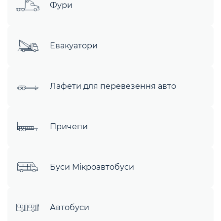
Фури
Евакуатори
Лафети для перевезення авто
Причепи
Буси Мікроавтобуси
Автобуси