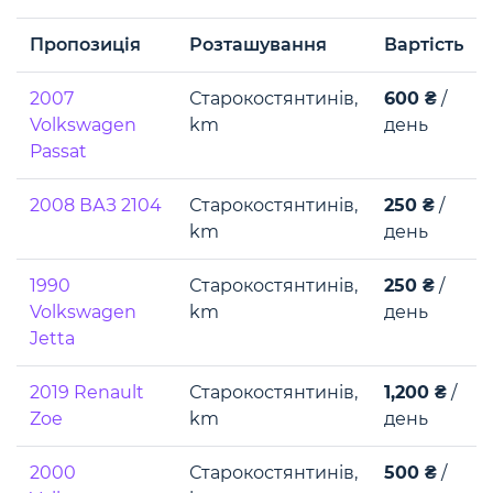
Пропозиція
Розташування
Вартість
2007
Старокостянтинів,
600 ₴
/
Volkswagen
km
день
Passat
2008 ВАЗ 2104
Старокостянтинів,
250 ₴
/
km
день
1990
Старокостянтинів,
250 ₴
/
Volkswagen
km
день
Jetta
2019 Renault
Старокостянтинів,
1,200 ₴
/
Zoe
km
день
2000
Старокостянтинів,
500 ₴
/