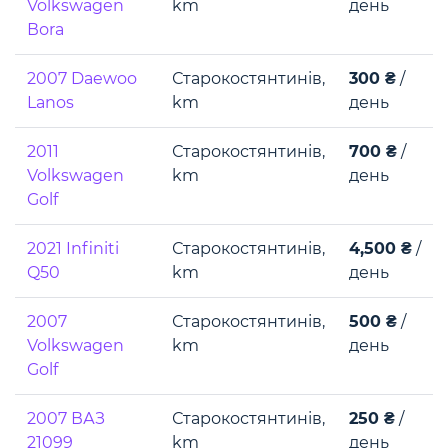
Volkswagen
km
день
Воra
2007 Daewoo
Старокостянтинів,
300 ₴
/
Lanos
km
день
2011
Старокостянтинів,
700 ₴
/
Volkswagen
km
день
Golf
2021 Infiniti
Старокостянтинів,
4,500 ₴
/
Q50
km
день
2007
Старокостянтинів,
500 ₴
/
Volkswagen
km
день
Golf
2007 ВАЗ
Старокостянтинів,
250 ₴
/
21099
km
день