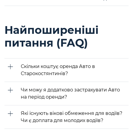
Найпоширеніші
питання (FAQ)
Скільки коштує оренда Авто в
Старокостянтинів?
Чи можу я додатково застрахувати Авто
на період оренди?
Які існують вікові обмеження для водіїв?
Чи є доплата для молодих водіїв?