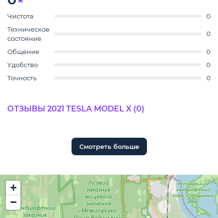
Чистота
0
Техническое
0
состояние
Общение
0
Удобство
0
Точность
0
ОТЗЫВЫ 2021 TESLA MODEL X (0)
Смотреть больше
+
−