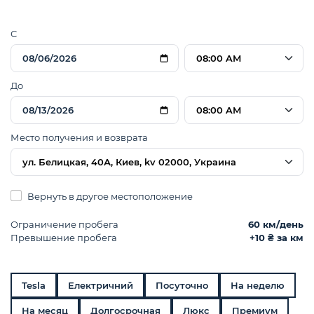
С
08:00 AM
До
08:00 AM
Место получения и возврата
ул. Белицкая, 40А, Киев, kv 02000, Украина
Вернуть в другое местоположение
Ограничение пробега
60 км/день
Превышение пробега
+10 ₴ за км
Tesla
Електричний
Посуточно
На неделю
На месяц
Долгосрочная
Люкс
Премиум