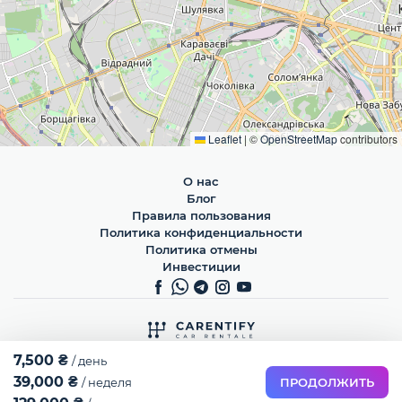
Leaflet
|
©
OpenStreetMap
contributors
О нас
Блог
Правила пользования
Политика конфиденциальности
Политика отмены
Инвестиции
Все права защищены 2026
7,500 ₴
/ день
39,000 ₴
/ неделя
ПРОДОЛЖИТЬ
Ru