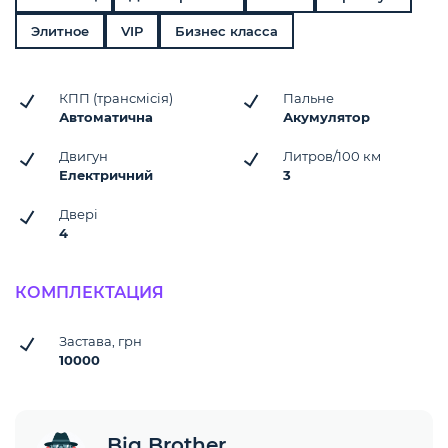
Элитное
VIP
Бизнес класса
КПП (трансмісія)
Пальне
Автоматична
Акумулятор
Двигун
Литров/100 км
Електричний
3
Двері
4
КОМПЛЕКТАЦИЯ
Застава, грн
10000
Big Brother