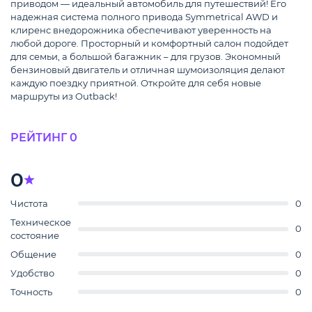
приводом — идеальный автомобиль для путешествий! Его
надежная система полного привода Symmetrical AWD и
клиренс внедорожника обеспечивают уверенность на
любой дороге. Просторный и комфортный салон подойдет
для семьи, а большой багажник – для грузов. Экономный
бензиновый двигатель и отличная шумоизоляция делают
каждую поездку приятной. Откройте для себя новые
маршруты из Outback!
РЕЙТИНГ 0
0
Чистота
0
Техническое
0
состояние
Общение
0
Удобство
0
Точность
0