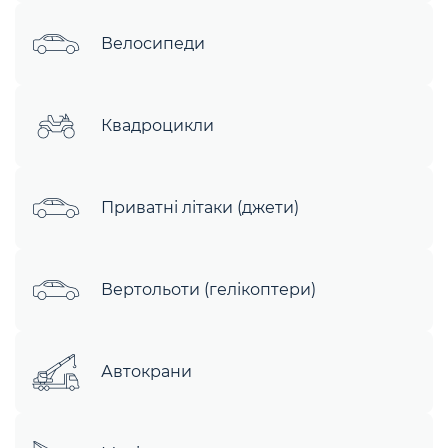
Велосипеди
Квадроцикли
Приватні літаки (джети)
Вертольоти (гелікоптери)
Автокрани