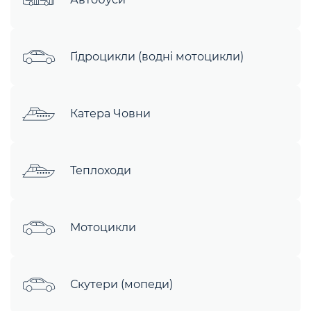
Гідроцикли (водні мотоцикли)
Катера Човни
Теплоходи
Мотоцикли
Скутери (мопеди)