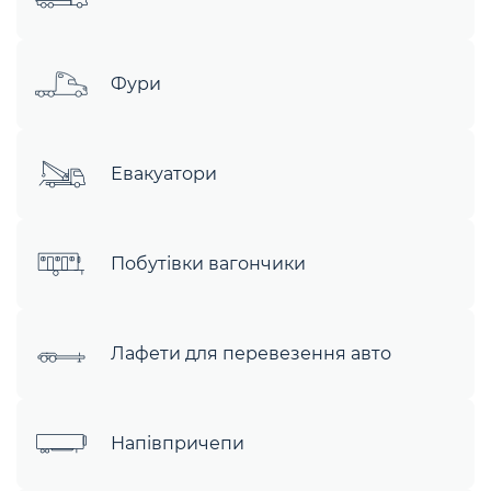
Фури
Евакуатори
Побутівки вагончики
Лафети для перевезення авто
Напівпричепи