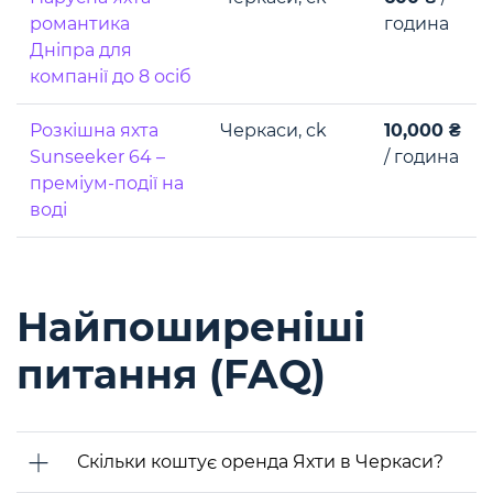
романтика
година
Дніпра для
компанії до 8 осіб
Розкішна яхта
Черкаси, ck
10,000 ₴
Sunseeker 64 –
/ година
преміум-події на
воді
Найпоширеніші
питання (FAQ)
Скільки коштує оренда Яхти в Черкаси?