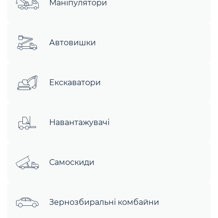
Маніпулятори
Автовишки
Екскаватори
Навантажувачі
Самоскиди
Зернозбиральні комбайни