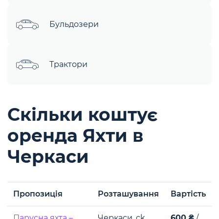
Бульдозери
Трактори
Скільки коштує
оренда Яхти в
Черкаси
Пропозиція
Розташування
Вартість
Парусна яхта –
Черкаси, ck
600 ₴
/