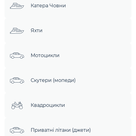
Катера Човни
Яхти
Мотоцикли
Скутери (мопеди)
Квадроцикли
Приватні літаки (джети)