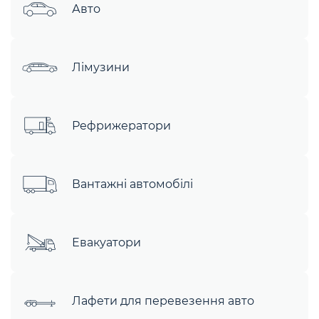
Авто
Лімузини
Рефрижератори
Вантажні автомобілі
Евакуатори
Лафети для перевезення авто