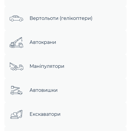
Вертольоти (гелікоптери)
Автокрани
Маніпулятори
Автовишки
Екскаватори