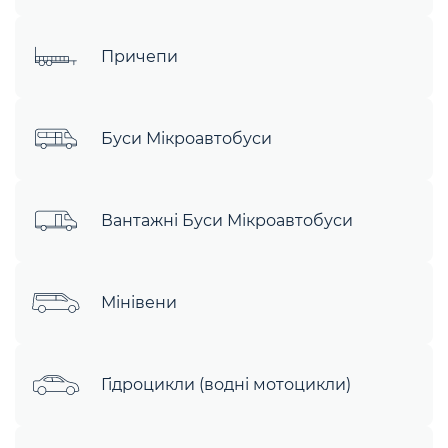
Причепи
Буси Мікроавтобуси
Вантажні Буси Мікроавтобуси
Мінівени
Гідроцикли (водні мотоцикли)