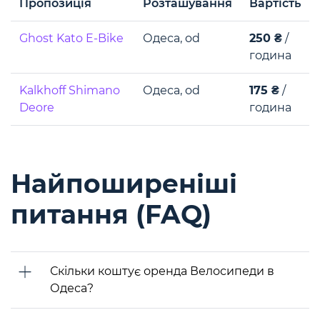
Пропозиція
Розташування
Вартість
Ghost Kato E-Bike
Одеса, od
250 ₴
/
година
Kalkhoff Shimano
Одеса, od
175 ₴
/
Deore
година
Найпоширеніші
питання (FAQ)
Скільки коштує оренда Велосипеди в
Одеса?