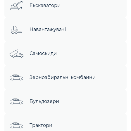
Екскаватори
Навантажувачі
Самоскиди
Зернозбиральні комбайни
Бульдозери
Трактори