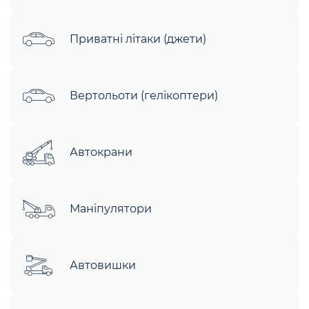
Приватні літаки (джети)
Вертольоти (гелікоптери)
Автокрани
Маніпулятори
Автовишки