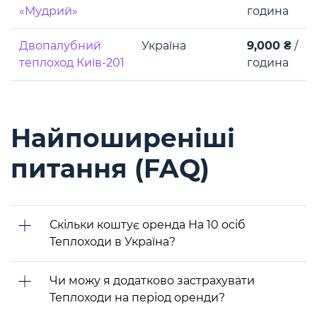
«Мудрий»
година
Двопалубний
Україна
9,000 ₴
/
теплоход Київ-201
година
Найпоширеніші
питання (FAQ)
Скільки коштує оренда На 10 осіб
Теплоходи в Україна?
Чи можу я додатково застрахувати
Теплоходи на період оренди?