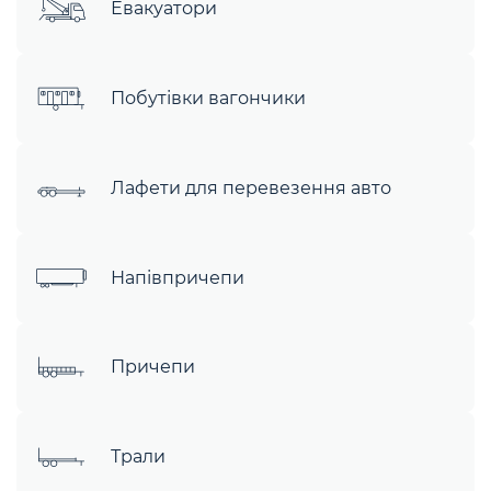
Евакуатори
Побутівки вагончики
Лафети для перевезення авто
Напівпричепи
Причепи
Трали