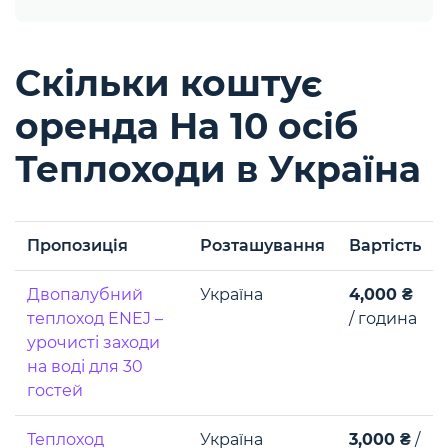
Скільки коштує
оренда На 10 осіб
Теплоходи в Україна
Пропозиція
Розташування
Вартість
Двопалубний
Україна
4,000 ₴
теплоход ENEJ –
/ година
урочисті заходи
на воді для 30
гостей
Теплоход
Україна
3,000 ₴
/