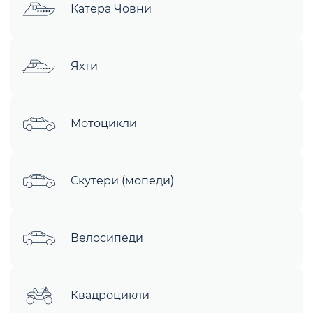
Катера Човни
Яхти
Мотоцикли
Скутери (мопеди)
Велосипеди
Квадроцикли