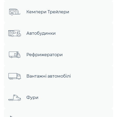
Кемпери Трейлери
Автобудинки
Рефрижератори
Вантажні автомобілі
Фури