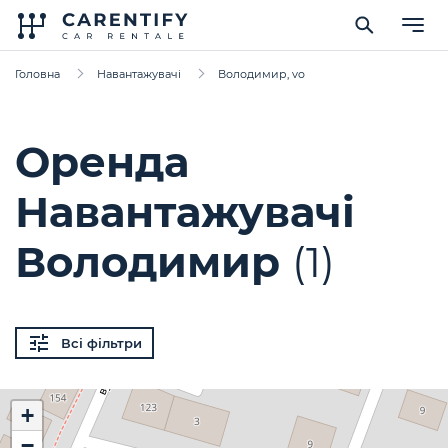
Головна
Навантажувачі
Володимир, vo
Оренда
Навантажувачі
Володимир
(1)
Всі фільтри
+
−