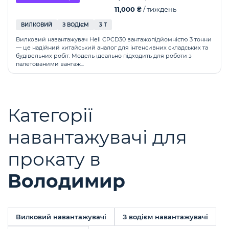
11,000 ₴
/ тиждень
ВИЛКОВИЙ
З ВОДІЄМ
3 Т
Вилковий навантажувач Heli CPCD30 вантажопідйомністю 3 тонни
— це надійний китайський аналог для інтенсивних складських та
будівельних робіт. Модель ідеально підходить для роботи з
палетованими вантаж...
Категорії
навантажувачі для
прокату в
Володимир
Вилковий навантажувачі
З водієм навантажувачі