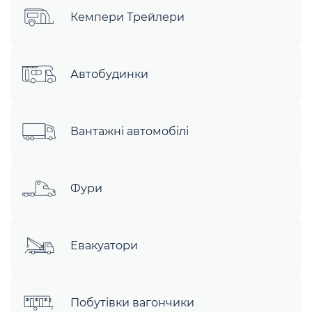
Кемпери Трейлери
Автобудинки
Вантажні автомобілі
Фури
Евакуатори
Побутівки вагончики