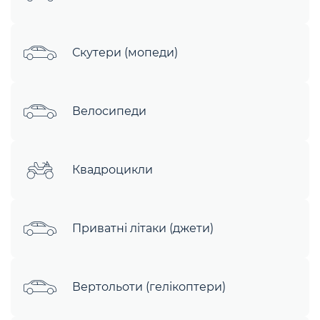
Скутери (мопеди)
Велосипеди
Квадроцикли
Приватні літаки (джети)
Вертольоти (гелікоптери)