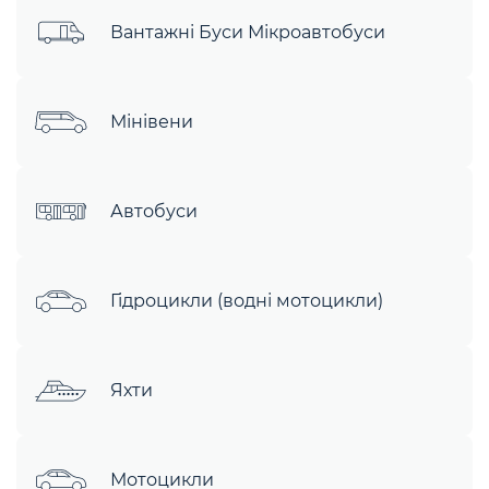
Вантажні Буси Мікроавтобуси
Мінівени
Автобуси
Гідроцикли (водні мотоцикли)
Яхти
Мотоцикли