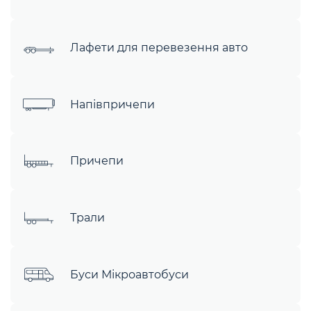
Лафети для перевезення авто
Напівпричепи
Причепи
Трали
Буси Мікроавтобуси