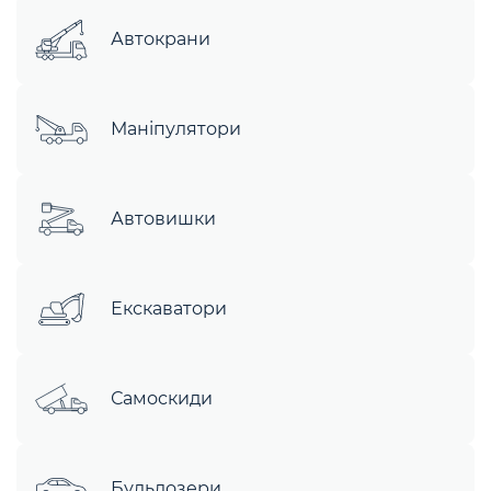
Автокрани
Маніпулятори
Автовишки
Екскаватори
Самоскиди
Бульдозери