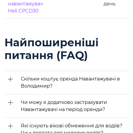
навантажувач
день
Heli CPCD30
Найпоширеніші
питання (FAQ)
Скільки коштує оренда Навантажувачі в
Володимир?
Чи можу я додатково застрахувати
Навантажувачі на період оренди?
Які існують вікові обмеження для водіїв?
Чи є доплата для молодих водіїв?