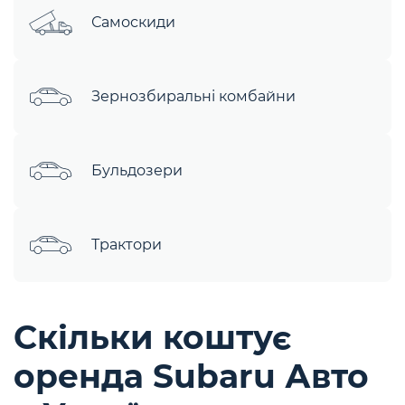
Самоскиди
Зернозбиральні комбайни
Бульдозери
Трактори
Скільки коштує
оренда Subaru Авто