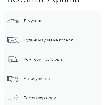
Лімузини
Будинки Дома на колесах
Кемпери Трейлери
Автобудинки
Рефрижератори