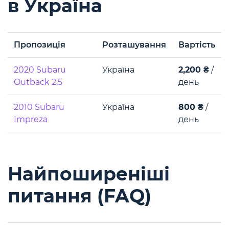
в Україна
Пропозиція
Розташування
Вартість
2020 Subaru
Україна
2,200 ₴
/
Outback 2.5
день
2010 Subaru
Україна
800 ₴
/
Impreza
день
Найпоширеніші
питання (FAQ)