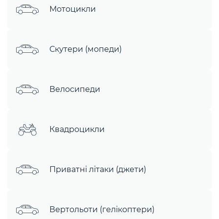
Мотоцикли
Скутери (мопеди)
Велосипеди
Квадроцикли
Приватні літаки (джети)
Вертольоти (гелікоптери)