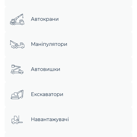
Автокрани
Маніпулятори
Автовишки
Екскаватори
Навантажувачі