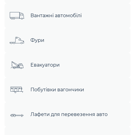
Вантажні автомобілі
Фури
Евакуатори
Побутівки вагончики
Лафети для перевезення авто