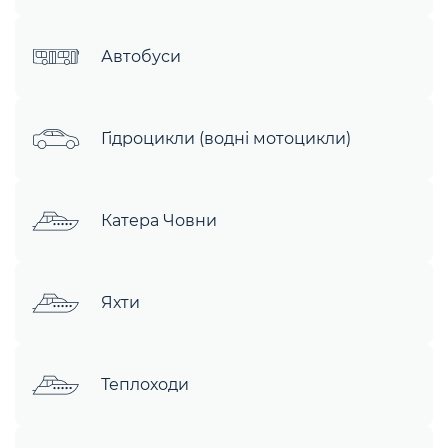
Автобуси
Гідроцикли (водні мотоцикли)
Катера Човни
Яхти
Теплоходи