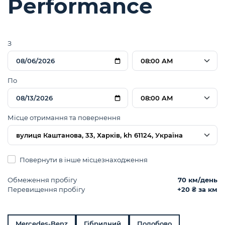
Performance
З
08:00 AM
По
08:00 AM
Місце отримання та повернення
вулиця Каштанова, 33, Харків, kh 61124, Україна
Повернути в інше місцезнаходження
Обмеження пробігу
70 км/день
Перевищення пробігу
+20 ₴ за км
Mercedes-Benz
Гібридний
Подобово