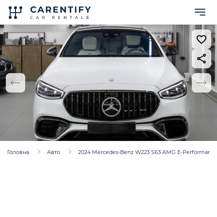
Головна
Авто
2024 Mercedes-Benz W223 S63 AMG E-Performanc