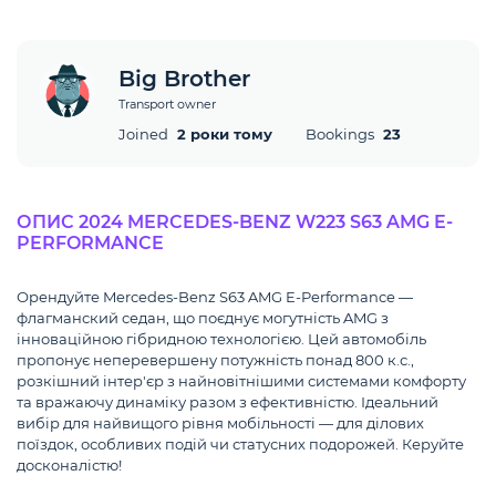
Big Brother
Transport owner
Joined
2 роки тому
Bookings
23
ОПИС 2024 MERCEDES-BENZ W223 S63 AMG E-
PERFORMANCE
Орендуйте Mercedes-Benz S63 AMG E-Performance —
флагманский седан, що поєднує могутність AMG з
інноваційною гібридною технологією. Цей автомобіль
пропонує неперевершену потужність понад 800 к.с.,
розкішний інтер'єр з найновітнішими системами комфорту
та вражаючу динаміку разом з ефективністю. Ідеальний
вибір для найвищого рівня мобільності — для ділових
поїздок, особливих подій чи статусних подорожей. Керуйте
досконалістю!