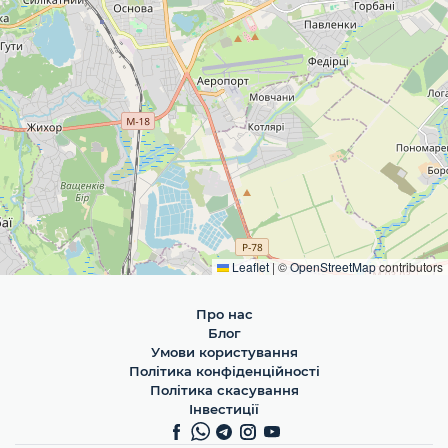
Leaflet
|
©
OpenStreetMap
contributors
Про нас
Блог
Умови користування
Політика конфіденційності
Політика скасування
Інвестиції