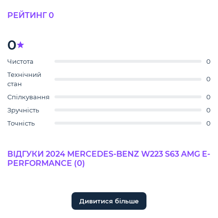
РЕЙТИНГ 0
0
Чистота
0
Технічний
0
стан
Спілкування
0
Зручність
0
Точність
0
ВІДГУКИ 2024 MERCEDES-BENZ W223 S63 AMG E-
PERFORMANCE (0)
Дивитися більше