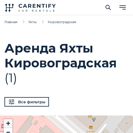
Главная
Яхты
Кировоградская
Аренда Яхты
Кировоградская
(1)
Все фильтры
+
−