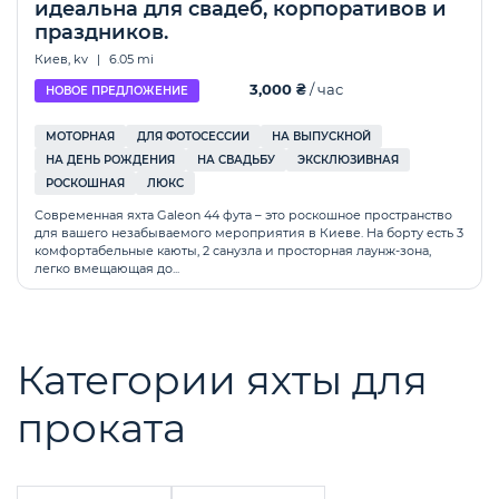
идеальна для свадеб, корпоративов и
праздников.
Киев, kv
|
6.05 mi
3,000 ₴
/ час
НОВОЕ ПРЕДЛОЖЕНИЕ
МОТОРНАЯ
ДЛЯ ФОТОСЕССИИ
НА ВЫПУСКНОЙ
НА ДЕНЬ РОЖДЕНИЯ
НА СВАДЬБУ
ЭКСКЛЮЗИВНАЯ
РОСКОШНАЯ
ЛЮКС
Современная яхта Galeon 44 фута – это роскошное пространство
для вашего незабываемого мероприятия в Киеве. На борту есть 3
комфортабельные каюты, 2 санузла и просторная лаунж-зона,
легко вмещающая до...
Категории яхты для
проката