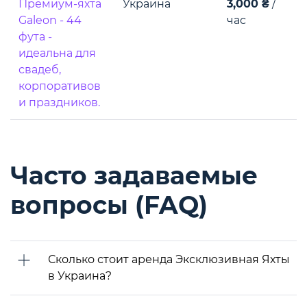
Премиум-яхта
Украина
3,000 ₴
/
Galeon - 44
час
фута -
идеальна для
свадеб,
корпоративов
и праздников.
Часто задаваемые
вопросы (FAQ)
Сколько стоит аренда Эксклюзивная Яхты
в Украина?