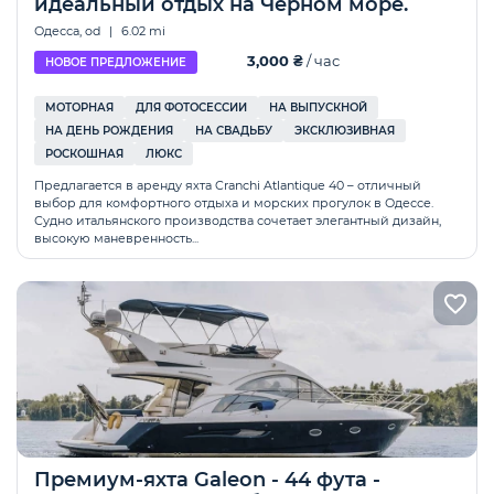
идеальный отдых на Черном море.
Одесса, od
|
6.02 mi
3,000 ₴
/ час
НОВОЕ ПРЕДЛОЖЕНИЕ
МОТОРНАЯ
ДЛЯ ФОТОСЕССИИ
НА ВЫПУСКНОЙ
НА ДЕНЬ РОЖДЕНИЯ
НА СВАДЬБУ
ЭКСКЛЮЗИВНАЯ
РОСКОШНАЯ
ЛЮКС
Предлагается в аренду яхта Cranchi Atlantique 40 – отличный
выбор для комфортного отдыха и морских прогулок в Одессе.
Судно итальянского производства сочетает элегантный дизайн,
высокую маневренность...
Премиум-яхта Galeon - 44 фута -