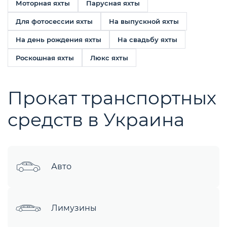
Моторная яхты
Парусная яхты
Для фотосессии яхты
На выпускной яхты
На день рождения яхты
На свадьбу яхты
Роскошная яхты
Люкс яхты
Прокат транспортных
средств в Украина
Авто
Лимузины