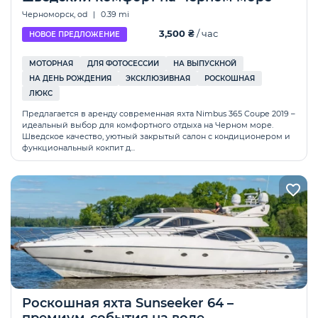
Черноморск, od
|
0.39 mi
3,500 ₴
/ час
НОВОЕ ПРЕДЛОЖЕНИЕ
МОТОРНАЯ
ДЛЯ ФОТОСЕССИИ
НА ВЫПУСКНОЙ
НА ДЕНЬ РОЖДЕНИЯ
ЭКСКЛЮЗИВНАЯ
РОСКОШНАЯ
ЛЮКС
Предлагается в аренду современная яхта Nimbus 365 Coupe 2019 –
идеальный выбор для комфортного отдыха на Черном море.
Шведское качество, уютный закрытый салон с кондиционером и
функциональный кокпит д...
Роскошная яхта Sunseeker 64 –