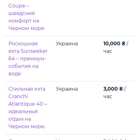
Coupe –
шведский
комфорт на
Черном море
Роскошная
Украина
10,000 ₴
/
яхта Sunseeker
час
64 – премиум-
события на
воде
Стильная яхта
Украина
3,000 ₴
/
Cranchi
час
Atlantique 40 –
идеальный
отдых на
Черном море.