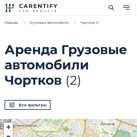
Главная
Грузовые автомобили
Чортков, tr
Аренда Грузовые
автомобили
Чортков
(2)
Все фильтры
+
−