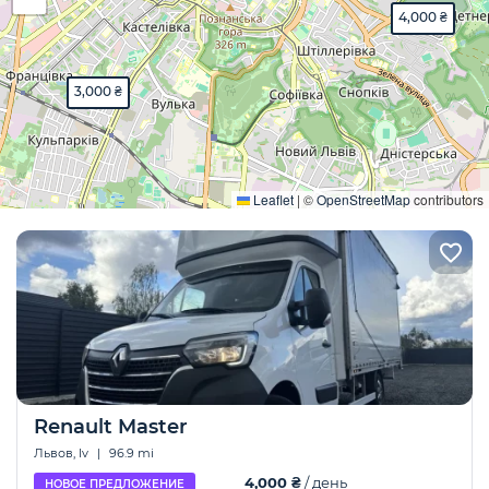
4,000 ₴
3,000 ₴
Развернуть
Leaflet
|
©
OpenStreetMap
contributors
Renault Master
Львов, lv
|
96.9 mi
4,000 ₴
/ день
НОВОЕ ПРЕДЛОЖЕНИЕ