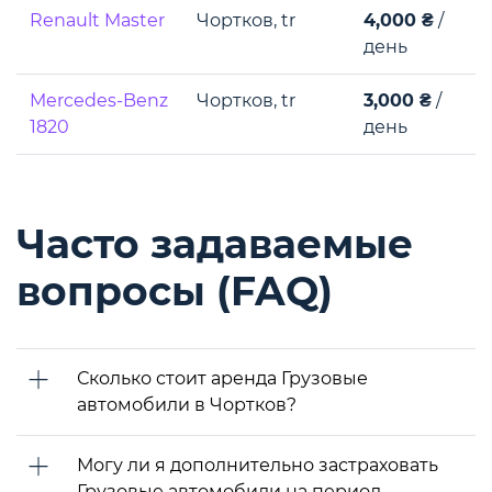
Renault Master
Чортков, tr
4,000 ₴
/
день
Mercedes-Benz
Чортков, tr
3,000 ₴
/
1820
день
Часто задаваемые
вопросы (FAQ)
Сколько стоит аренда Грузовые
автомобили в Чортков?
Могу ли я дополнительно застраховать
Грузовые автомобили на период