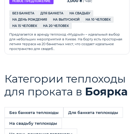
3,000 ₴
/ час
НОВОЕ ПРЕДЛОЖЕНИЕ
БЕЗ БАНКЕТА
ДЛЯ БАНКЕТА
НА СВАДЬБУ
НА ДЕНЬ РОЖДЕНИЯ
НА ВЫПУСКНОЙ
HА 10 ЧЕЛОВЕК
HА 15 ЧЕЛОВЕК
HА 20 ЧЕЛОВЕК
Предлагается в аренду теплоход «Мудрый» – идеальный выбор
для небольших мероприятий в Киеве. На борту есть просторная
летняя терраса на 20 банкетных мест, что создает идеальное
пространство для свадеб...
Категории теплоходы
для проката в
Боярка
Без банкета теплоходы
Для банкета теплоходы
На свадьбу теплоходы