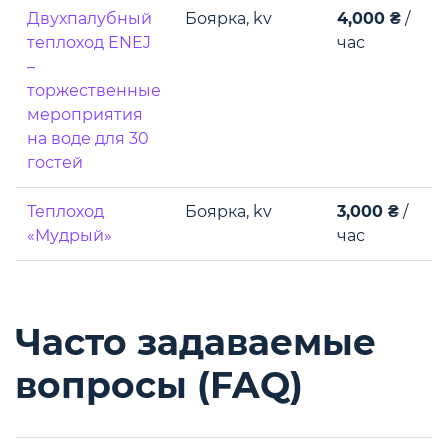
Двухпалубный
Боярка, kv
4,000 ₴
/
теплоход ENEJ
час
–
торжественные
мероприятия
на воде для 30
гостей
Теплоход
Боярка, kv
3,000 ₴
/
«Мудрый»
час
Часто задаваемые
вопросы (FAQ)