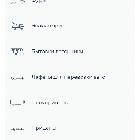
Фуры
Эвакуатори
Бытовки вагончики
Лафеты для перевозки авто
Полуприцепы
Прицепы