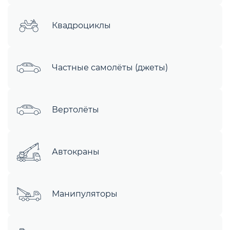
Квадроциклы
Частные самолёты (джеты)
Вертолёты
Автокраны
Манипуляторы