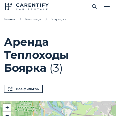
Главная
Теплоходы
Боярка, kv
Аренда
Теплоходы
Боярка
(3)
Все фильтры
+
−