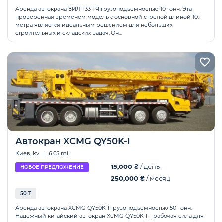
Аренда автокрана ЗИЛ-133 ГЯ грузоподъемностью 10 тонн. Эта
проверенная временем модель с основной стрелой длиной 10.1
метра является идеальным решением для небольших
строительных и складских задач. Он...
Автокран XCMG QY50K-І
Киев, kv
|
6.05 mi
15,000 ₴
/ день
НОВОЕ ПРЕДЛОЖЕНИЕ
250,000 ₴
/ месяц
50 Т
Аренда автокрана XCMG QY50K-I грузоподъемностью 50 тонн.
Надежный китайский автокран XCMG QY50K-I – рабочая сила для