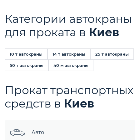
Категории автокраны
для проката в
Киев
10 т автокраны
14 т автокраны
25 т автокраны
50 т автокраны
40 м автокраны
Прокат транспортных
средств в
Киев
Авто