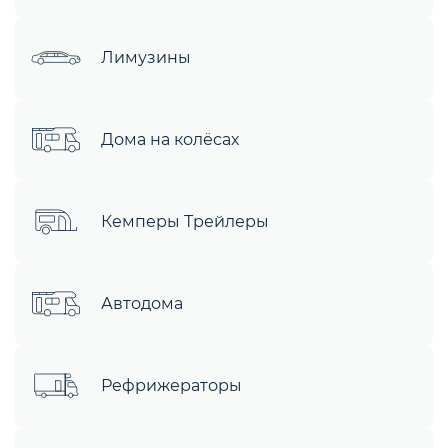
Лимузины
Дома на колёсах
Кемперы Трейлеры
Автодома
Рефрижераторы