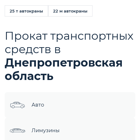
25 т автокраны
22 м автокраны
Прокат транспортных
средств в
Днепропетровская
область
Авто
Лимузины