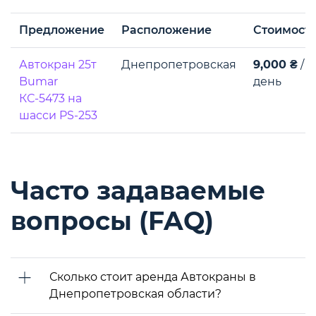
Предложение
Расположение
Стоимост
Автокран 25т
Днепропетровская
9,000 ₴
/
Bumar
день
КС-5473 на
шасси PS-253
Часто задаваемые
вопросы (FAQ)
Сколько стоит аренда Автокраны в
Днепропетровская области?