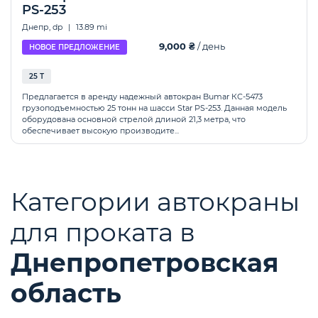
PS-253
Днепр, dp
|
13.89 mi
9,000 ₴
/ день
НОВОЕ ПРЕДЛОЖЕНИЕ
25 Т
Предлагается в аренду надежный автокран Bumar КС-5473
грузоподъемностью 25 тонн на шасси Star PS-253. Данная модель
оборудована основной стрелой длиной 21,3 метра, что
обеспечивает высокую производите...
Категории автокраны
для проката в
Днепропетровская
область