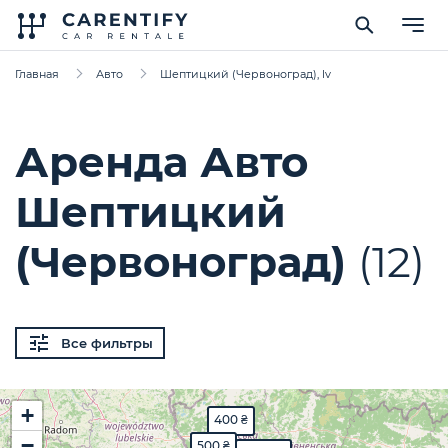
Главная
Авто
Шептицкий (Червоноград), lv
Аренда Авто
Шептицкий
(Червоноград)
(12)
Все фильтры
+
400 ₴
−
500 ₴