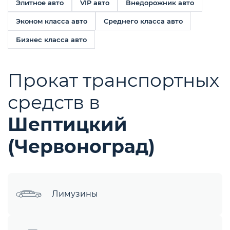
Элитное авто
VIP авто
Внедорожник авто
Эконом класса авто
Среднего класса авто
Бизнес класса авто
Прокат транспортных
средств в
Шептицкий
(Червоноград)
Лимузины