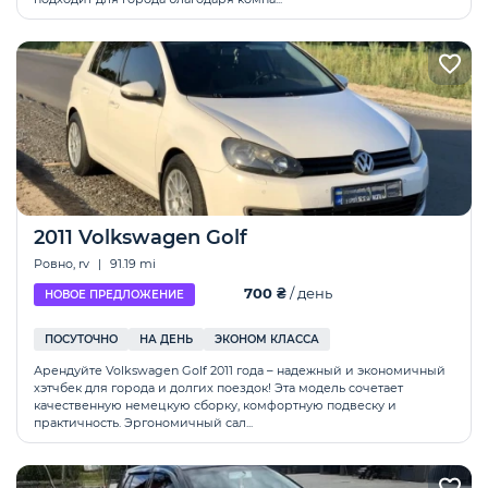
2011 Volkswagen Golf
Ровно, rv
|
91.19 mi
700 ₴
/ день
НОВОЕ ПРЕДЛОЖЕНИЕ
ПОСУТОЧНО
НА ДЕНЬ
ЭКОНОМ КЛАССА
Арендуйте Volkswagen Golf 2011 года – надежный и экономичный
хэтчбек для города и долгих поездок! Эта модель сочетает
качественную немецкую сборку, комфортную подвеску и
практичность. Эргономичный сал...