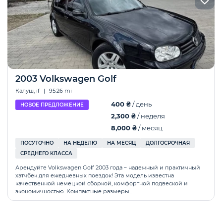
2003 Volkswagen Golf
Калуш, if
|
95.26 mi
400 ₴
/ день
НОВОЕ ПРЕДЛОЖЕНИЕ
2,300 ₴
/ неделя
8,000 ₴
/ месяц
ПОСУТОЧНО
НА НЕДЕЛЮ
НА МЕСЯЦ
ДОЛГОСРОЧНАЯ
СРЕДНЕГО КЛАССА
Арендуйте Volkswagen Golf 2003 года – надежный и практичный
хэтчбек для ежедневных поездок! Эта модель известна
качественной немецкой сборкой, комфортной подвеской и
экономичностью. Компактные размеры...