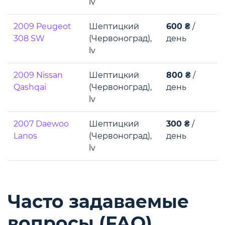
lv
2009 Peugeot
Шептицкий
600 ₴
/
308 SW
(Червоноград),
день
lv
2009 Nissan
Шептицкий
800 ₴
/
Qashqai
(Червоноград),
день
lv
2007 Daewoo
Шептицкий
300 ₴
/
Lanos
(Червоноград),
день
lv
Часто задаваемые
вопросы (FAQ)