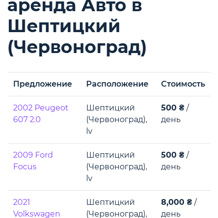
аренда Авто в
Шептицкий
(Червоноград)
Предложение
Расположение
Стоимость
2002 Peugeot
Шептицкий
500 ₴
/
607 2.0
(Червоноград),
день
lv
2009 Ford
Шептицкий
500 ₴
/
Focus
(Червоноград),
день
lv
2021
Шептицкий
8,000 ₴
/
Volkswagen
(Червоноград),
день