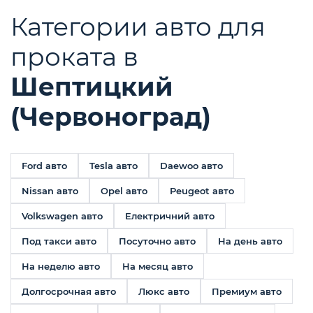
Категории авто для
проката в
Шептицкий
(Червоноград)
Ford авто
Tesla авто
Daewoo авто
Nissan авто
Opel авто
Peugeot авто
Volkswagen авто
Електричний авто
Под такси авто
Посуточно авто
На день авто
На неделю авто
На месяц авто
Долгосрочная авто
Люкс авто
Премиум авто