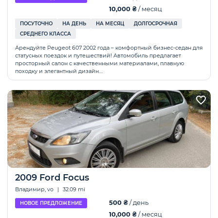
10,000 ₴
/ месяц
ПОСУТОЧНО
НА ДЕНЬ
НА МЕСЯЦ
ДОЛГОСРОЧНАЯ
СРЕДНЕГО КЛАССА
Арендуйте Peugeot 607 2002 года – комфортный бизнес-седан для
статусных поездок и путешествий! Автомобиль предлагает
просторный салон с качественными материалами, плавную
походку и элегантный дизайн....
2009 Ford Focus
Владимир, vo
|
32.09 mi
500 ₴
/ день
НОВОЕ ПРЕДЛОЖЕНИЕ
10,000 ₴
/ месяц