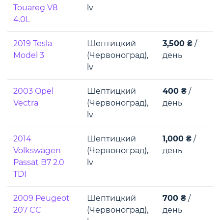
Touareg V8
lv
4.0L
2019 Tesla
Шептицкий
3,500 ₴
/
Model 3
(Червоноград),
день
lv
2003 Opel
Шептицкий
400 ₴
/
Vectra
(Червоноград),
день
lv
2014
Шептицкий
1,000 ₴
/
Volkswagen
(Червоноград),
день
Passat B7 2.0
lv
TDI
2009 Peugeot
Шептицкий
700 ₴
/
207 CC
(Червоноград),
день